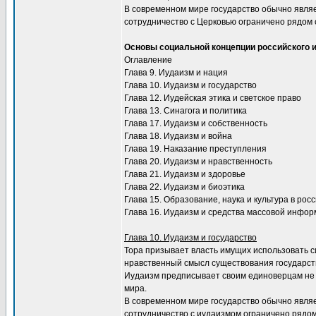
В современном мире государство обычно являе
сотрудничество с Церковью ограничено рядом 
Основы социальной концепции российского 
Оглавление
Глава 9. Иудаизм и нация
Глава 10. Иудаизм и государство
Глава 12. Иудейская этика и светское право
Глава 13. Синагога и политика
Глава 17. Иудаизм и собственность
Глава 18. Иудаизм и война
Глава 19. Наказание преступления
Глава 20. Иудаизм и нравственность
Глава 21. Иудаизм и здоровье
Глава 22. Иудаизм и биоэтика
Глава 15. Образование, наука и культура в ро
Глава 16. Иудаизм и средства массовой инфо
Глава 10. Иудаизм и государство
Тора призывает власть имущих использовать си
нравственный смысл существования государст
Иудаизм предписывает своим единоверцам не т
мира.
В современном мире государство обычно являе
сотрудничество с иудаизмом ограничено рядом