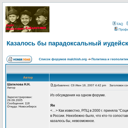
FAQ
Проф
Казалось бы парадоксальный иудейс
Список форумов malchish.org
->
Политика и геополити
Автор
Шатилова Н.Н.
Добавлено: Сб Июн 16, 2007 4:42 pm
Заголовок соо
Автор
Из обсуждения на одном форуме.
Зарегистрирован:
29.09.2005
Сообщения: 118
Ян
Откуда: Новосибирск
<…> Как известно, РПЦ в 2000 г. приняла “Соц
в России. Неизбежно было, что кто-то сопоста
казалось бы, невозможное.