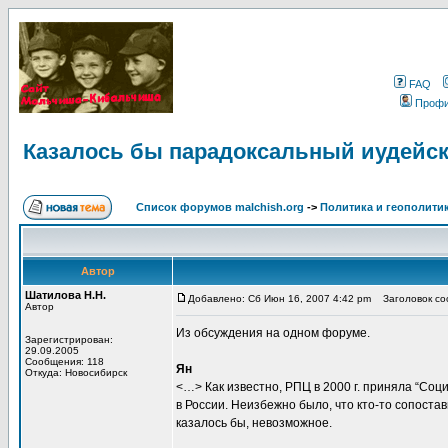
FAQ
Проф
Казалось бы парадоксальный иудейс
Список форумов malchish.org
->
Политика и геополити
Автор
Шатилова Н.Н.
Добавлено: Сб Июн 16, 2007 4:42 pm
Заголовок соо
Автор
Из обсуждения на одном форуме.
Зарегистрирован:
29.09.2005
Сообщения: 118
Ян
Откуда: Новосибирск
<…> Как известно, РПЦ в 2000 г. приняла “Соц
в России. Неизбежно было, что кто-то сопоста
казалось бы, невозможное.