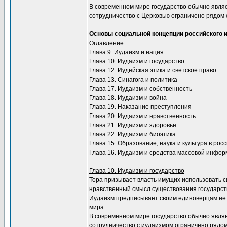
В современном мире государство обычно являе
сотрудничество с Церковью ограничено рядом 
Основы социальной концепции российского 
Оглавление
Глава 9. Иудаизм и нация
Глава 10. Иудаизм и государство
Глава 12. Иудейская этика и светское право
Глава 13. Синагога и политика
Глава 17. Иудаизм и собственность
Глава 18. Иудаизм и война
Глава 19. Наказание преступления
Глава 20. Иудаизм и нравственность
Глава 21. Иудаизм и здоровье
Глава 22. Иудаизм и биоэтика
Глава 15. Образование, наука и культура в ро
Глава 16. Иудаизм и средства массовой инфо
Глава 10. Иудаизм и государство
Тора призывает власть имущих использовать си
нравственный смысл существования государст
Иудаизм предписывает своим единоверцам не т
мира.
В современном мире государство обычно являе
сотрудничество с иудаизмом ограничено рядом