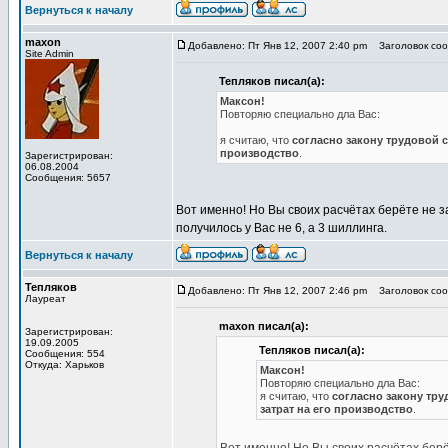
Вернуться к началу
maxon
Добавлено: Пт Янв 12, 2007 2:40 pm
Заголовок соо
Site Admin
Тепляков писал(а):
Максон!
Повторяю специально дла Вас:
я считаю, что
согласно закону трудовой 
производство
.
Зарегистрирован:
06.08.2004
Сообщения: 5657
Вот именно! Но Вы своих расчётах берёте не 
получилось у Вас не 6, а 3 шиллинга.
Вернуться к началу
Тепляков
Добавлено: Пт Янв 12, 2007 2:46 pm
Заголовок соо
Лауреат
maxon писал(а):
Зарегистрирован:
19.09.2005
Тепляков писал(а):
Сообщения: 554
Откуда: Харьков
Максон!
Повторяю специально дла Вас:
я считаю, что
согласно закону тр
затрат на его производство
.