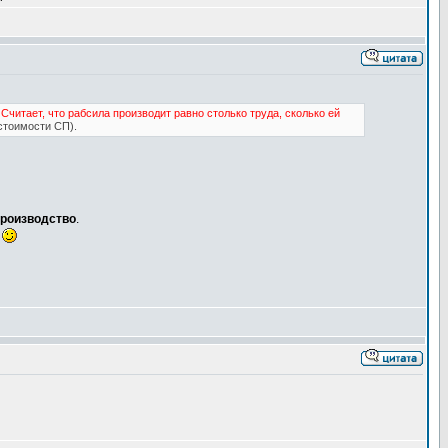
.
Считает, что рабсила производит равно столько труда, сколько ей
стоимости СП).
производство
.
!