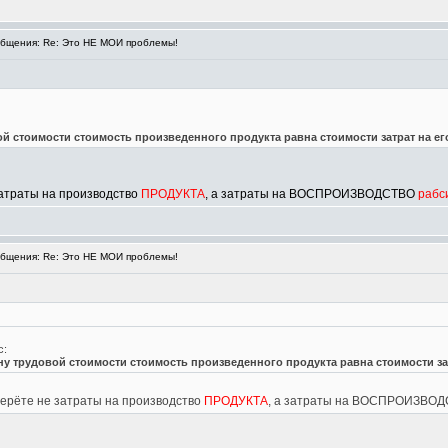
бщения: Re: Это НЕ МОИ проблемы!
ой стоимости стоимость произведенного продукта равна стоимости затрат на е
затраты на производство
ПРОДУКТА
, а затраты на ВОСПРОИЗВОДСТВО
рабс
бщения: Re: Это НЕ МОИ проблемы!
с:
ну трудовой стоимости стоимость произведенного продукта равна стоимости за
берёте не затраты на производство
ПРОДУКТА
, а затраты на ВОСПРОИЗВО