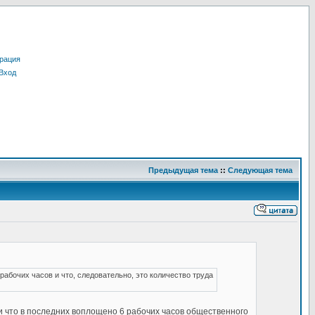
рация
Вход
Предыдущая тема
::
Следующая тема
рабочих часов и что, следовательно, это количество труда
 и что в последних воплощено 6 рабочих часов общественного