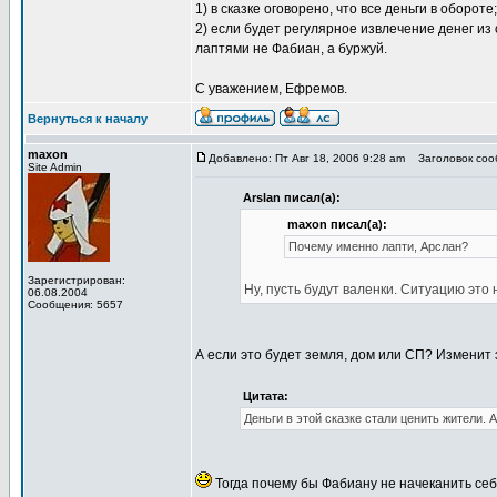
1) в сказке оговорено, что все деньги в обороте;
2) если будет регулярное извлечение денег из 
лаптями не Фабиан, а буржуй.
С уважением, Ефремов.
Вернуться к началу
maxon
Добавлено: Пт Авг 18, 2006 9:28 am
Заголовок сооб
Site Admin
Arslan писал(а):
maxon писал(а):
Почему именно лапти, Арслан?
Зарегистрирован:
Ну, пусть будут валенки. Ситуацию это 
06.08.2004
Сообщения: 5657
А если это будет земля, дом или СП? Изменит
Цитата:
Деньги в этой сказке стали ценить жители. 
Тогда почему бы Фабиану не начеканить себ