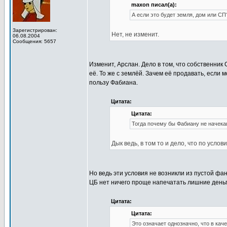
maxon писал(а):
А если это будет земля, дом или С
Зарегистрирован:
Нет, не изменит.
06.08.2004
Сообщения: 5657
Изменит, Арслан. Дело в том, что собственник
её. То же с землёй. Зачем её продавать, если 
пользу Фабиана.
Цитата:
Цитата:
Тогда почему бы Фабиану не начека
Дык ведь, в том то и дело, что по усло
Но ведь эти условия не возникли из пустой фа
ЦБ нет ничего проще напечатать лишние деньги
Цитата:
Цитата:
Это означает однозначно, что в кач