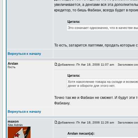
увеличивается, а денгами вся эта дополнител
кредитор, то бишь Фабиан, всегда будет в про
Цитата:
Это означает однозначно, что в качестве в
То есть, затарится лаптями, продать которые с
Вернуться к началу
Arslan
Добавлено: Пт Авг 18, 2006 11:07 am
Заголовок соо
Гость
Цитата:
Хотя накопление товара на складе и возможн
денег в обороте для этого нет.
Точно так же и Фабиан не сможет. И будут эти т
Фабиану.
Вернуться к началу
maxon
Добавлено: Пт Авг 18, 2006 11:26 am
Заголовок соо
Site Admin
Arslan писал(а):