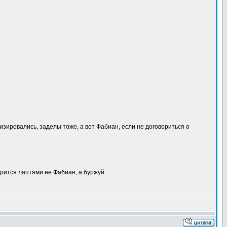
изировались, заделы тоже, а вот Фабиан, если не договориться о
арится лаптями не Фабиан, а буржуй.