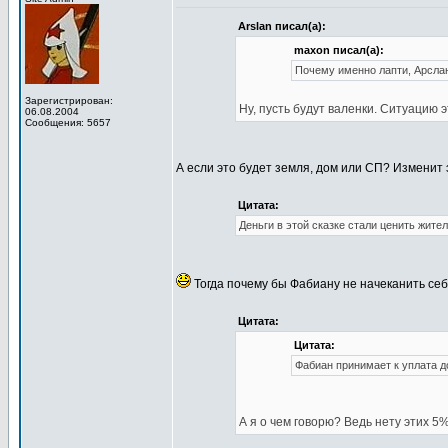
Arslan писал(а):
maxon писал(а):
Почему именно лапти, Арсла
Зарегистрирован:
Ну, пусть будут валенки. Ситуацию э
06.08.2004
Сообщения: 5657
А если это будет земля, дом или СП? Изменит
Цитата:
Деньги в этой сказке стали ценить жител
Тогда почему бы Фабиану не начеканить себ
Цитата:
Цитата:
Фабиан принимает к уплата до
А я о чем говорю? Ведь нету этих 5