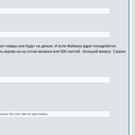
 свои товары они будут на деньги. И если Фабиану вдруг понадобится
ть корову на на сотню валенок или 500 лаптей - большой вопрос. Скорее
олько бы они там не крутились.