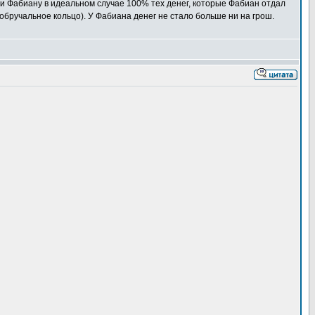
ули Фабиану в идеальном случае 100% тех денег, которые Фабиан отдал
в обручальное кольцо). У Фабиана денег не стало больше ни на грош.