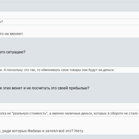
н?
то не меняет.
 это ситуацию?
и. А поскольку это так, то обменивать свои товары они будут на деньги.
е этих монет и не посчитать это своей прибылью?
лга не "реальную стоимость", а именно наличные деньги, которых в обороте не стало 
%, ради которых Фабиан и затеял всё это? Нету.