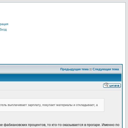
рация
Вход
Предыдущая тема
::
Следующая тема
тель выплачивает зарплату, покупает материалы и откладывает, а
ше фабиановских процентов, то кто-то оказывается в прогаре. Именно по