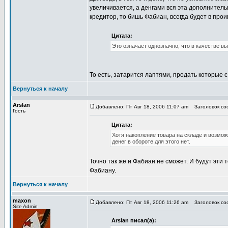
увеличивается, а денгами вся эта дополнител
кредитор, то бишь Фабиан, всегда будет в про
Цитата:
Это означает однозначно, что в качестве в
То есть, затарится лаптями, продать которые с
Вернуться к началу
Arslan
Добавлено: Пт Авг 18, 2006 11:07 am
Заголовок соо
Гость
Цитата:
Хотя накопление товара на складе и возможн
денег в обороте для этого нет.
Точно так же и Фабиан не сможет. И будут эти т
Фабиану.
Вернуться к началу
maxon
Добавлено: Пт Авг 18, 2006 11:26 am
Заголовок соо
Site Admin
Arslan писал(а):