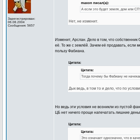
maxon писал(а):
А если это будет земля, дом или С
Зарегистрирован:
Нет, не изменит.
06.08.2004
Сообщения: 5657
Изменит, Арслан. Дело в том, что собственник
её. То же с землёй. Зачем её продавать, если 
пользу Фабиана.
Цитата:
Цитата:
Тогда почему бы Фабиану не начека
Дык ведь, в том то и дело, что по усло
Но ведь эти условия не возникли из пустой фа
ЦБ нет ничего проще напечатать лишние деньги
Цитата:
Цитата:
Это означает однозначно, что в кач