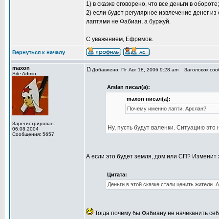
1) в сказке оговорено, что все деньги в обороте;
2) если будет регулярное извлечение денег из 
лаптями не Фабиан, а буржуй.
С уважением, Ефремов.
Вернуться к началу
maxon
Добавлено: Пт Авг 18, 2006 9:28 am
Заголовок сооб
Site Admin
Arslan писал(а):
maxon писал(а):
Почему именно лапти, Арслан?
Зарегистрирован:
Ну, пусть будут валенки. Ситуацию это 
06.08.2004
Сообщения: 5657
А если это будет земля, дом или СП? Изменит
Цитата:
Деньги в этой сказке стали ценить жители. 
Тогда почему бы Фабиану не начеканить себ