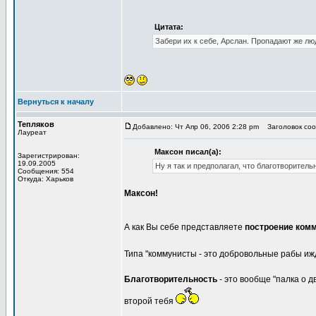
Цитата:
Забери их к себе, Арслан. Пропадают же люд
Вернуться к началу
Тепляков
Добавлено: Чт Апр 06, 2006 2:28 pm
Заголовок соо
Лауреат
Максон писал(а):
Зарегистрирован:
19.09.2005
Ну я так и предполагал, что благотворитель
Сообщения: 554
Откуда: Харьков
Максон!
А как Вы себе представляете
построение ком
Типа "коммунисты - это добровольные рабы иж
Благотворительность
- это вообще "палка о д
второй тебя