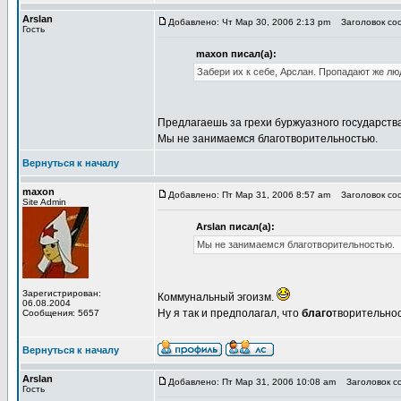
Arslan
Добавлено: Чт Мар 30, 2006 2:13 pm
Заголовок соо
Гость
maxon писал(а):
Забери их к себе, Арслан. Пропадают же люд
Предлагаешь за грехи буржуазного государств
Мы не занимаемся благотворительностью.
Вернуться к началу
maxon
Добавлено: Пт Мар 31, 2006 8:57 am
Заголовок соо
Site Admin
Arslan писал(а):
Мы не занимаемся благотворительностью.
Зарегистрирован:
Коммунальный эгоизм.
06.08.2004
Ну я так и предполагал, что
благо
творительнос
Сообщения: 5657
Вернуться к началу
Arslan
Добавлено: Пт Мар 31, 2006 10:08 am
Заголовок со
Гость