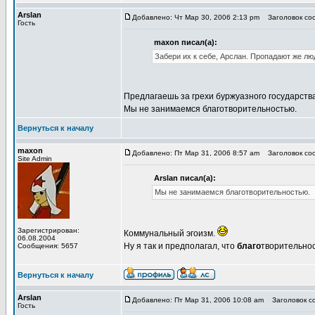
Arslan
Добавлено: Чт Мар 30, 2006 2:13 pm
Заголовок соо
Гость
maxon писал(а):
Забери их к себе, Арслан. Пропадают же люд
Предлагаешь за грехи буржуазного государств
Мы не занимаемся благотворительностью.
Вернуться к началу
maxon
Добавлено: Пт Мар 31, 2006 8:57 am
Заголовок соо
Site Admin
Arslan писал(а):
Мы не занимаемся благотворительностью.
Зарегистрирован:
Коммунальный эгоизм.
06.08.2004
Ну я так и предполагал, что
благо
творительнос
Сообщения: 5657
Вернуться к началу
Arslan
Добавлено: Пт Мар 31, 2006 10:08 am
Заголовок со
Гость