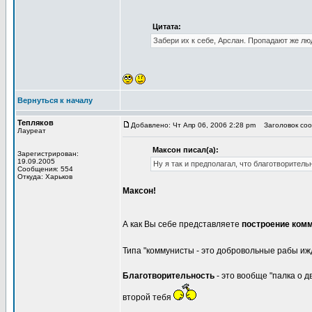
Цитата:
Забери их к себе, Арслан. Пропадают же люд
Вернуться к началу
Тепляков
Добавлено: Чт Апр 06, 2006 2:28 pm
Заголовок соо
Лауреат
Максон писал(а):
Зарегистрирован:
19.09.2005
Ну я так и предполагал, что благотворитель
Сообщения: 554
Откуда: Харьков
Максон!
А как Вы себе представляете
построение ком
Типа "коммунисты - это добровольные рабы иж
Благотворительность
- это вообще "палка о д
второй тебя