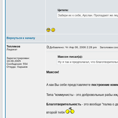
Цитата:
Забери их к себе, Арслан. Пропадают же люд
Вернуться к началу
Тепляков
Добавлено: Чт Апр 06, 2006 2:28 pm
Заголовок соо
Лауреат
Максон писал(а):
Зарегистрирован:
19.09.2005
Ну я так и предполагал, что благотворитель
Сообщения: 554
Откуда: Харьков
Максон!
А как Вы себе представляете
построение ком
Типа "коммунисты - это добровольные рабы иж
Благотворительность
- это вообще "палка о д
второй тебя