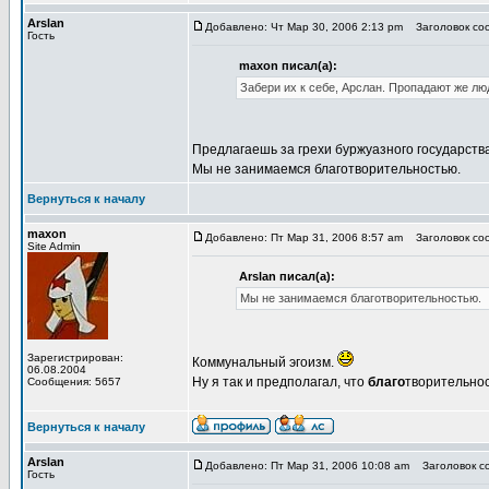
Arslan
Добавлено: Чт Мар 30, 2006 2:13 pm
Заголовок соо
Гость
maxon писал(а):
Забери их к себе, Арслан. Пропадают же люд
Предлагаешь за грехи буржуазного государств
Мы не занимаемся благотворительностью.
Вернуться к началу
maxon
Добавлено: Пт Мар 31, 2006 8:57 am
Заголовок соо
Site Admin
Arslan писал(а):
Мы не занимаемся благотворительностью.
Зарегистрирован:
Коммунальный эгоизм.
06.08.2004
Ну я так и предполагал, что
благо
творительнос
Сообщения: 5657
Вернуться к началу
Arslan
Добавлено: Пт Мар 31, 2006 10:08 am
Заголовок со
Гость