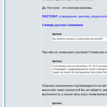
Да. Постулат - это синоним аксиомы.
ПОСТУЛАТ
- утверждение, аксиома, предпосыл
Словарь русских синонимов.
Цитата:
Вы можете назвать геометрию религией?
При чём тут геометрия и религия? Геометрия н
Цитата:
А основана она на аксиомах. И эти 5 аксио
утверждает поддерживаемое мною определе
задач на земле (в евклидовом пространстве
Локально ограниченно подтверждаются на абс
масштабе таких плоскостей Вы не найдёте, ув
выполняется, а значит весь класс геометричес
Цитата: