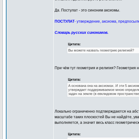
Да. Постулат - это синоним аксиомы.
ПОСТУЛАТ
- утверждение, аксиома, предпосыл
Словарь русских синонимов.
Цитата:
Вы можете назвать геометрию религией?
При чём тут геометрия и религия? Геометрия н
Цитата:
А основана она на аксиомах. И эти 5 аксио
утверждает поддерживаемое мною определе
задач на земле (в евклидовом пространстве
Локально ограниченно подтверждаются на абс
масштабе таких плоскостей Вы не найдёте, ув
выполняется, а значит весь класс геометричес
Цитата: