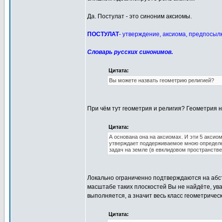
Да. Постулат - это синоним аксиомы.
ПОСТУЛАТ
- утверждение, аксиома, предпосыл
Словарь русских синонимов.
Цитата:
Вы можете назвать геометрию религией?
При чём тут геометрия и религия? Геометрия н
Цитата:
А основана она на аксиомах. И эти 5 аксио
утверждает поддерживаемое мною определе
задач на земле (в евклидовом пространстве
Локально ограниченно подтверждаются на абс
масштабе таких плоскостей Вы не найдёте, ув
выполняется, а значит весь класс геометричес
Цитата: