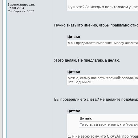
Зарегистрирован:
Ну и что? За каждым политологом у нас 
06.08.2004
Сообщения: 5657
Нужно знать кто именно, чтобы правильно отно
Цитата:
А вы предлагаете выполнять массу аналити
Я это делаю. Не предлагаю, а делаю.
Цитата:
Можно, если у вас есть "свечной" заводик и
нет. Бедный он.
Вы проверяли его счета? Не делайте подобных
Цитата:
Цитата:
То есть, вы верите тому, кто "ураган
1. Я не верю тому, кто СКАЗАЛ про "ура