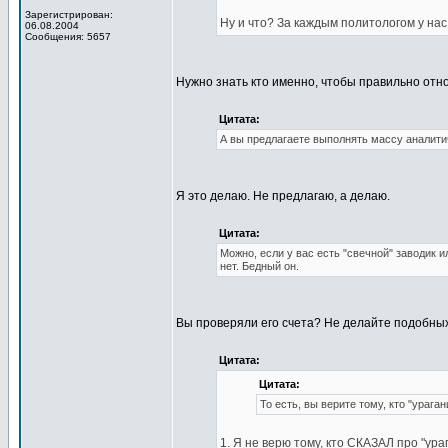
Зарегистрирован:
Ну и что? За каждым политологом у нас 
06.08.2004
Сообщения: 5657
Нужно знать кто именно, чтобы правильно отно
Цитата:
А вы предлагаете выполнять массу аналити
Я это делаю. Не предлагаю, а делаю.
Цитата:
Можно, если у вас есть "свечной" заводик и
нет. Бедный он.
Вы проверяли его счета? Не делайте подобных
Цитата:
Цитата:
То есть, вы верите тому, кто "ураган
1. Я не верю тому, кто СКАЗАЛ про "ура