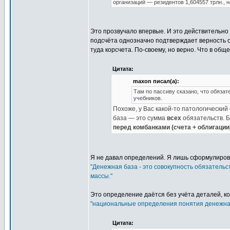
организаций — резидентов 1,604557 трлн., 
Это прозвучало впервые. И это действительно
подсчёта однозначно подтверждает верность об
туда корсчета. По-своему, но верно. Что в об
Цитата:
maxon писал(а):
Там по пассиву сказано, что обязат
учебников.
Похоже, у Вас какой-то патологический 
база — это сумма
всех
обязательств. Б
перед комбанками (счета + облигации
Я не давал определений. Я лишь сформулиро
"Денежная база - это совокупность обязатель
массы."
Это определение даётся без учёта деталей, к
"национальные определения понятия денежная 
Цитата: