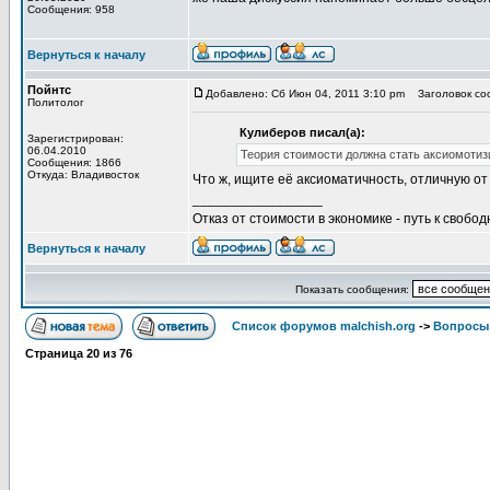
Сообщения: 958
Вернуться к началу
Пойнтс
Добавлено: Сб Июн 04, 2011 3:10 pm
Заголовок со
Политолог
Кулиберов писал(а):
Зарегистрирован:
06.04.2010
Теория стоимости должна стать аксиомотиз
Сообщения: 1866
Откуда: Владивосток
Что ж, ищите её аксиоматичность, отличную от
_________________
Отказ от стоимости в экономике - путь к свобод
Вернуться к началу
Показать сообщения:
Список форумов malchish.org
->
Вопросы
Страница
20
из
76