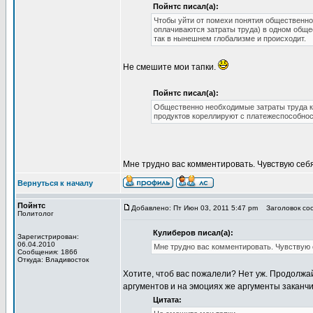
Пойнтс писал(а):
Чтобы уйти от помехи понятия общественно-
оплачиваются затраты труда) в одном обще
так в нынешнем глобализме и происходит.
Не смешите мои тапки.
Пойнтс писал(а):
Общественно необходимые затраты труда ко
продуктов кореллируют с платежеспособнос
Мне трудно вас комментировать. Чувствую се
Вернуться к началу
Пойнтс
Добавлено: Пт Июн 03, 2011 5:47 pm
Заголовок со
Политолог
Кулиберов писал(а):
Зарегистрирован:
06.04.2010
Мне трудно вас комментировать. Чувствую
Сообщения: 1866
Откуда: Владивосток
Хотите, чтоб вас пожалели? Нет уж. Продолжай
аргументов и на эмоциях же аргументы заканч
Цитата: