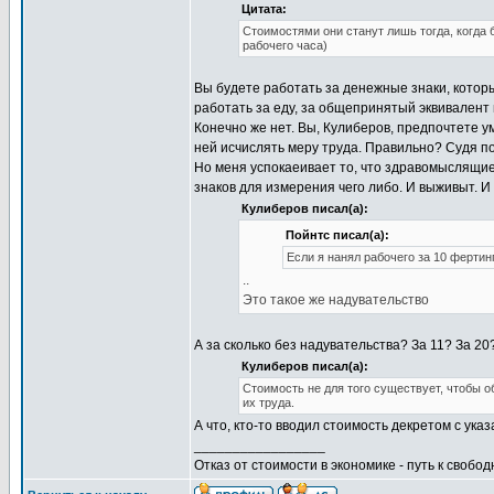
Цитата:
Стоимостями они станут лишь тогда, когда
рабочего часа)
Вы будете работать за денежные знаки, котор
работать за еду, за общепринятый эквивалент в
Конечно же нет. Вы, Кулиберов, предпочтете ум
ней исчислять меру труда. Правильно? Судя по
Но меня успокаеивает то, что здравомыслящи
знаков для измерения чего либо. И выживыт. И 
Кулиберов писал(а):
Пойнтс писал(а):
Если я нанял рабочего за 10 фертинг
..
Это такое же надувательство
А за сколько без надувательства? За 11? За 20
Кулиберов писал(а):
Стоимость не для того существует, чтобы о
их труда.
А что, кто-то вводил стоимость декретом с ук
_________________
Отказ от стоимости в экономике - путь к свобод