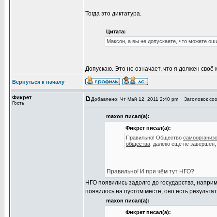
Тогда это диктатура.
Цитата:
Максон, а вы не допускаете, что можете ош
Допускаю. Это не означает, что я должен своё 
Вернуться к началу
Фикрет
Добавлено: Чт Май 12, 2011 2:40 pm
Заголовок соо
Гость
maxon писал(а):
Фикрет писал(а):
Правильно! Общество
самоорганиз
общества
, далеко еще не завершен,
Правильно! И при чём тут НГО?
НГО появились задолго до государства, наприм
появилось на пустом месте, оно есть результ
maxon писал(а):
Фикрет писал(а):