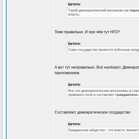
Цитата:
Такой демократический механизм как
парл
власть.
Тоже правильно. И при чём тут НГО?
Цитата:
Само государство является побочным прод
А вот тут неправильно. Всё наоборот. Демокр
приложением.
Цитата:
Все эти демократические механизмы в совок
правового поля и составляет
гражданское
Составляют демократическое государство.
Цитата:
Гражданское общество - это власть личност