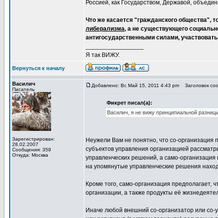
Россией, как Государством, Державой, объед
Что же касается "гражданского общества", т
либерализма
, а не существующего социальн
антигосударственными силами, участвовать
_________________
Я так ВИЖУ.
Вернуться к началу
Василич
Добавлено: Вс Май 15, 2011 4:43 pm
Заголовок соо
Писатель
Фикрет писал(а):
Василич, я не вижу принципиальной разни
Зарегистрирован:
Неужели Вам не понятно, что со-организация 
28.02.2007
субъектов управления организацией рассмат
Сообщения: 359
Откуда: Москва
управленческих решений, а само-организация 
на упомянутые управленческие решения наход
Кроме того, само-организация предполагает, 
организации, а также продукты её жизнедеятел
Иначе любой внешний со-организатор или со-у