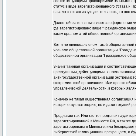
соответствующими правоприменительными стру
статус в виде зарегистрированного Устава и 
начало свою активную деятельность, то оно с
Далее, обязательным является оформление чл
где зарегистрировано ваше "Гражданское обще
каким органом этой общественной организации
Вот я не являюсь членом такой общественной 
членами общественной организации "Гражданск
общественной организации "Гражданское обще
Значит таковая организация и соответствующее
преступными, действующими вопреки законам Р
антигосударственной организации экстремисто
экстремистской организации. Или просто обма
управленческой деятельности, в которых явл
Конечно же такая общественная организация и 
историческую категорию, но и даже текущий ро
Предлагаю так. Или кто-то предъявит аудитор
зарегистрированной в Минюсте РФ, а так же д
зарегистрирована в Минюсте, или беспредметн
либерастской галлюцинации прекращаем, а буд