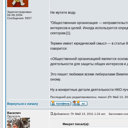
Зарегистрирован:
Не мутите воду.
06.08.2004
Сообщения: 5657
"Общественная организация — неправительст
интересов и целей. Иногда используется опре
секторам.[1].
Термин имеет юридический смысл — в статье 8
говорится:
«Общественной организацией является основа
деятельности для защиты общих интересов и 
Это пишет любимая всеми либералами Википед
оному.
Ну а конкретные детали деятельности НКО лу
Последний раз редактировалось: maxon (Пт Май 13, 201
Вернуться к началу
Василич
Добавлено: Пт Май 13, 2011 1:24 am
Заголовок соо
Писатель
Фикрет писал(а):