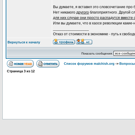
Вы думаете, я вставил это словсочетание про 
Нет никакого
другого
благоприятного. Другой сл
для них случае они просто распадутся вместе 
Или вы думаете, что в хаосе революции какие-
_________________
Отказ от стоимости в экономике - путь к свобод
Вернуться к началу
Показать сообщения:
Список форумов malchish.org
->
Вопросы
Страница
3
из
12