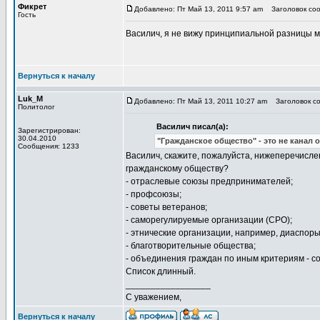
Фикрет
Добавлено: Пт Май 13, 2011 9:57 am
Заголовок соо
Гость
Василич, я не вижу принципиальной разницы 
Вернуться к началу
Luk_M
Добавлено: Пт Май 13, 2011 10:27 am
Заголовок со
Политолог
Василич писал(а):
Зарегистрирован:
30.04.2010
"Гражданское общество" - это не канал 
Сообщения: 1233
Василич, скажите, пожалуйста, нижеперечисле
гражданскому обществу?
- отраслевые союзы предпринимателей;
- профсоюзы;
- советы ветеранов;
- саморегулируемые организации (СРО);
- этнические организации, например, диаспоры
- благотворительные общества;
- объединения граждан по иным критериям - с
Список длинный.
_________________
С уважением,
Вернуться к началу