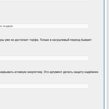
х осадков.
еры уже не достигает торфа. Только в засушливый период бывают
закрывать атомную энергетику. Это аргумент делать защиту надёжнее.