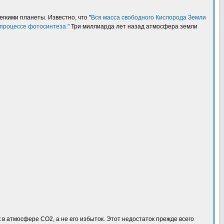
гкими планеты. Известно, что "
Вся масса свободного Кислорода Земли
 процессе фотосинтеза."
Три миллиарда лет назад атмосфера земли
к в атмосфере СО2, а не его избыток. Этот недостаток прежде всего