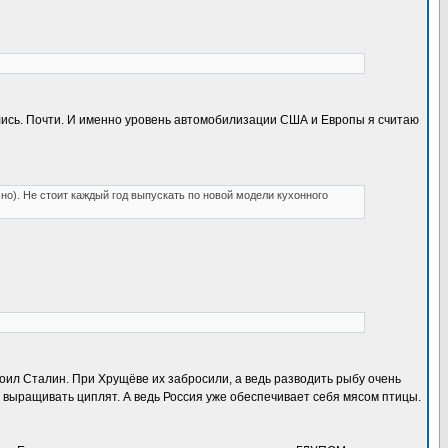
вились. Почти. И именно уровень автомобилизации США и Европы я считаю
но). Не стоит каждый год выпускать по новой модели кухонного
роил Сталин. При Хрущёве их забросили, а ведь разводить рыбу очень
 выращивать циплят. А ведь Россия уже обеспечивает себя мясом птицы.