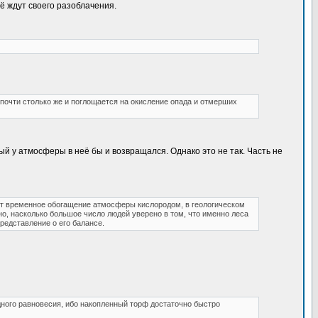
ё ждут своего разоблачения.
 почти столько же и поглощается на окисление опада и отмерших
й у атмосферы в неё бы и возвращался. Однако это не так. Часть не
дет временное обогащение атмосферы кислородом, в геологическом
но, насколько большое число людей уверено в том, что именно леса
редставление о его балансе.
ного равновесия, ибо накопленный торф достаточно быстро