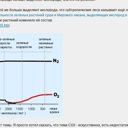
всё же больше выделяют кислорода, что субтропические леса называют ещё ле
льности зеленых растений суши и Мирового океана, выделяющих кислород в
е растений изменило её состав:
_05.htm
 темы. Я просто хотел сказать, что тема СО2 - искусственна, есть недостато