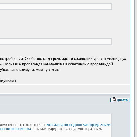
потреблении. Особенно когда речь идёт о сравнении уровня жизни двух
! Полная! А пропаганда коммунизма в сочетании с пропагандой
 убожество коммунизмом - увольте!
ммунизма.
ими планеты. Известно, что "
Вся масса свободного Кислорода Земли
оцессе фотосинтеза."
Три миллиарда лет назад атмосфера земли