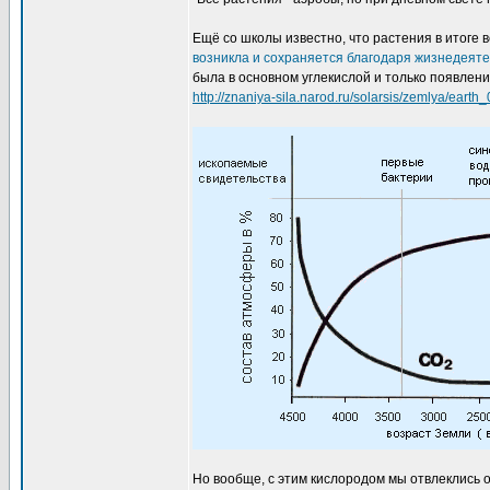
Ещё со школы известно, что растения в итоге 
возникла и сохраняется благодаря жизнедеяте
была в основном углекислой и только появлени
http://znaniya-sila.narod.ru/solarsis/zemlya/earth
Но вообще, с этим кислородом мы отвлеклись от