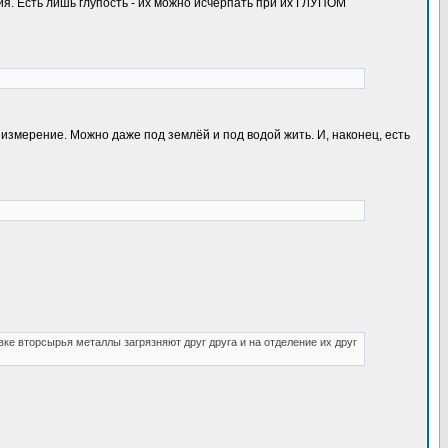
. Есть лишь глупость - их можно исчерпать при их ГЛУПОМ
змерение. Можно даже под землёй и под водой жить. И, наконец, есть
ке вторсырья металлы загрязняют друг друга и на отделение их друг