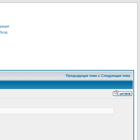
рация
Вход
Предыдущая тема
::
Следующая тема