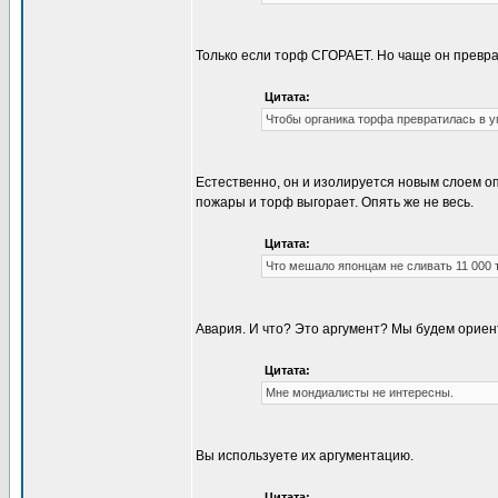
Только если торф СГОРАЕТ. Но чаще он превра
Цитата:
Чтобы органика торфа превратилась в у
Естественно, он и изолируется новым слоем о
пожары и торф выгорает. Опять же не весь.
Цитата:
Что мешало японцам не сливать 11 000 
Авария. И что? Это аргумент? Мы будем ориен
Цитата:
Мне мондиалисты не интересны.
Вы используете их аргументацию.
Цитата: