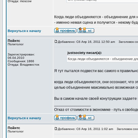
Откуда: moscow
Когда люди объединяются - объединение для ни
- именно немая сцена и получится - некому буде
Вернуться к началу
Пойнтс
Добавлено: Сб Апр 16, 2011 12:50 am
Заголовок соо
Политолог
justsociety писал(а):
Зарегистрирован:
06.04.2010
Когда люди объединяются - объединение для
Сообщения: 1866
Откуда: Владивосток
Я тут пытался подвести вас самого к правильно
когда люди объединяются, они осознают, что
целью объединение максимально возможная с
Вы в самом начале своей конутрукции задаете
_________________
Отказ от стоимости в экономике - путь к свобод
Вернуться к началу
Пойнтс
Добавлено: Сб Апр 16, 2011 1:02 am
Заголовок сооб
Политолог