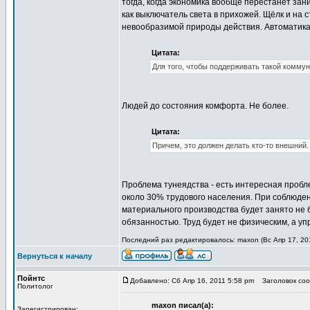
тогда, когда экономика вообще перестанет зан
как выключатель света в прихожей. Щёлк и на 
невообразимой природы действия. Автоматика
Цитата:
Для того, чтобы поддерживать такой коммун
Людей до состояния комфорта. Не более.
Цитата:
Причем, это должен делать кто-то внешний.
Проблема тунеядства - есть интересная пробле
около 30% трудового населения. При соблюден
материального производства будет занято не 
обязанностью. Труд будет не физическим, а уп
Последний раз редактировалось: maxon (Вс Апр 17, 201
Вернуться к началу
Пойнтс
Добавлено: Сб Апр 16, 2011 5:58 pm
Заголовок сооб
Политолог
maxon писал(а):
Зарегистрирован: