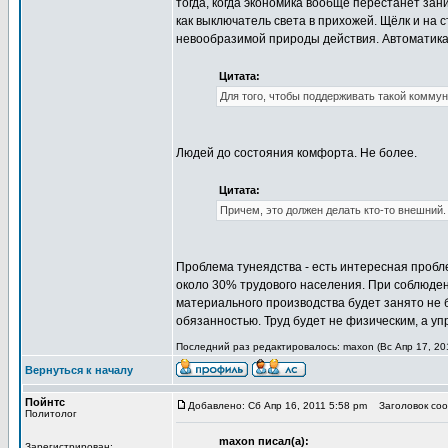
тогда, когда экономика вообще перестанет зан
как выключатель света в прихожей. Щёлк и на 
невообразимой природы действия. Автоматика
Цитата:
Для того, чтобы поддерживать такой коммун
Людей до состояния комфорта. Не более.
Цитата:
Причем, это должен делать кто-то внешний.
Проблема тунеядства - есть интересная пробле
около 30% трудового населения. При соблюден
материального производства будет занято не 
обязанностью. Труд будет не физическим, а уп
Последний раз редактировалось: maxon (Вс Апр 17, 201
Вернуться к началу
Пойнтс
Добавлено: Сб Апр 16, 2011 5:58 pm
Заголовок сооб
Политолог
maxon писал(а):
Зарегистрирован: