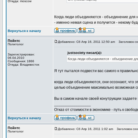
Откуда: moscow
Когда люди объединяются - объединение для ни
- именно немая сцена и получится - некому буде
Вернуться к началу
Пойнтс
Добавлено: Сб Апр 16, 2011 12:50 am
Заголовок соо
Политолог
justsociety писал(а):
Зарегистрирован:
06.04.2010
Когда люди объединяются - объединение для
Сообщения: 1866
Откуда: Владивосток
Я тут пытался подвести вас самого к правильно
когда люди объединяются, они осознают, что
целью объединение максимально возможная с
Вы в самом начале своей конутрукции задаете
_________________
Отказ от стоимости в экономике - путь к свобод
Вернуться к началу
Пойнтс
Добавлено: Сб Апр 16, 2011 1:02 am
Заголовок сооб
Политолог