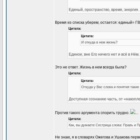
Единый, пространство, время, энергия
Время из списка уберем, остается: единый= ГВ
Цитата:
Цитата:
И откуда в нем жизнь?
Единое, вне Его ничего нет и всё в Нём.
Это не ответ. Жизнь в нем всегда была?
Цитата:
Цитата:
Откуда у Вас слова и понятия такие
Доступная сознанию часть, от «накоп
Против такого аргумента спорить трудно.
...
Цитата:
Как, вы думаете Сестрица слова: Правь и 
Не знаю, я в словарях Ожегова и Ушакова перв