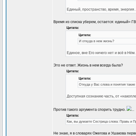
Единый, пространство, время, энергия
Время из списка уберем, остается: единый= ГВ
Цитата:
Цитата:
И откуда в нем жизнь?
Единое, вне Его ничего нет и всё в Нём.
Это не ответ. Жизнь в нем всегда была?
Цитата:
Цитата:
Откуда у Вас слова и понятия такие
Доступная сознанию часть, от «накоп
Против такого аргумента спорить трудно.
...
Цитата:
Как, вы думаете Сестрица слова: Правь и 
Не знаю, я в словарях Ожегова и Ушакова перв