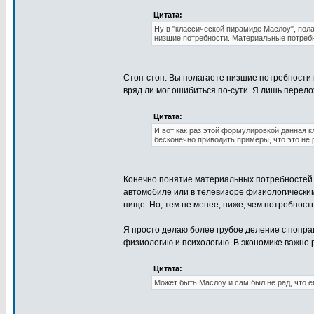
Цитата:
Ну в "классической пирамиде Маслоу", пола
низшие потребности. Материальные потребн
Стоп-стоп. Вы полагаете низшие потребности 
вряд ли мог ошибиться по-сути. Я лишь перел
Цитата:
И вот как раз этой формулировкой данная 
бесконечно приводить примеры, что это не 
Конечно понятие материальных потребностей н
автомобиле или в телевизоре физиологическим
пище. Но, тем не менее, ниже, чем потребнос
Я просто делаю более грубое деление с попра
физиологию и психологию. В экономике важно
Цитата:
Может быть Маслоу и сам был не рад, что 