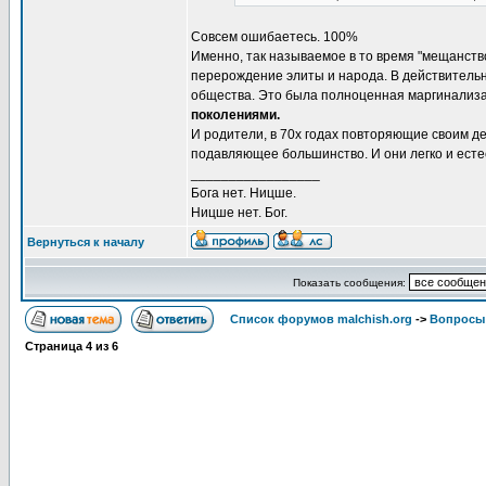
Совсем ошибаетесь. 100%
Именно, так называемое в то время "мещанств
перерождение элиты и народа. В действительн
общества. Это была полноценная маргинализ
поколениями.
И родители, в 70х годах повторяющие своим дет
подавляющее большинство. И они легко и есте
_________________
Бога нет. Ницше.
Ницше нет. Бог.
Вернуться к началу
Показать сообщения:
Список форумов malchish.org
->
Вопросы
Страница
4
из
6