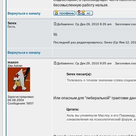
бессмысленную работу нельзя.
Вернуться к началу
Serex
Добавлено: Ср Дек 29, 2010 8:26 am
Заголовок сооб
Гость
\\\\
Последний раз редактировалось: Serex (Ср Янв 12, 201
Вернуться к началу
maxon
Добавлено: Ср Дек 29, 2010 9:05 am
Заголовок сооб
Site Admin
Serex писал(а):
Толковать о точном значении слова социал
Зарегистрирован:
Или опасным для "либеральной" трактовки да
06.08.2004
Сообщения: 5657
Цитата:
Коль вы упомянули Маслоу и его Пирамиду,
ознакомления на психологический форум, а