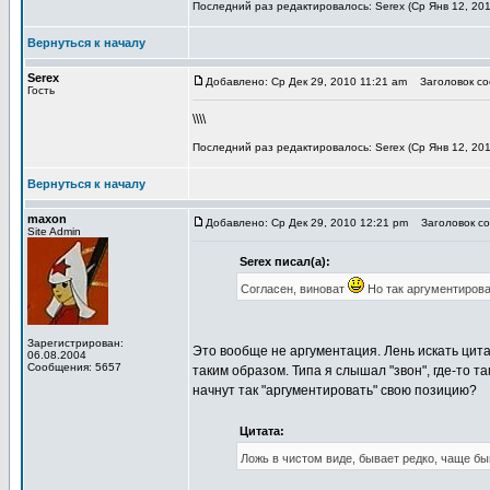
Последний раз редактировалось: Serex (Ср Янв 12, 201
Вернуться к началу
Serex
Добавлено: Ср Дек 29, 2010 11:21 am
Заголовок соо
Гость
\\\\
Последний раз редактировалось: Serex (Ср Янв 12, 201
Вернуться к началу
maxon
Добавлено: Ср Дек 29, 2010 12:21 pm
Заголовок соо
Site Admin
Serex писал(а):
Согласен, виноват
Но так аргументирова
Зарегистрирован:
Это вообще не аргументация. Лень искать цита
06.08.2004
Сообщения: 5657
таким образом. Типа я слышал "звон", где-то та
начнут так "аргументировать" свою позицию?
Цитата:
Ложь в чистом виде, бывает редко, чаще б