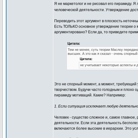
Я не маркетолог и не рисовал его пирамиду. Я
человеческой деятельности. Утверждение дост
Переводить этот аргумент в плоскость неточных
Есть ТОЛЬКО основное утверждение теории о м
аргументировано? Если да, то приведите прим
Цитата:
Тем не менее, суть теории Маслоу передана
высших. А это как я сказал - очень спорны
Цитата:
не учитывает некоторые аспекты и д
Это не спорный момент, а момент, требующий у
творчеством. Будучи часто голодным и плохо
пирамиду мотиваций. Какие? Например:
1. Если ситуация исключает любую деятельн
Человек - существо сложное и, самое главное,
деятельности. Если эта деятельность бесполе
включаются более высокие в иерархии. Это ус