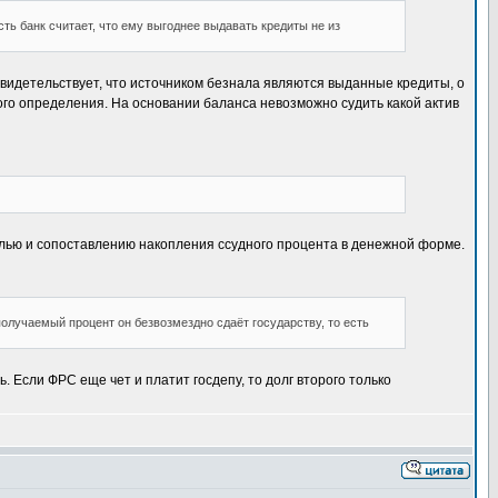
ть банк считает, что ему выгоднее выдавать кредиты не из
ш свидетельствует, что источником безнала являются выданные кредиты, о
ого определения. На основании баланса невозможно судить какой актив
лью и сопоставлению накопления ссудного процента в денежной форме.
получаемый процент он безвозмездно сдаёт государству, то есть
 Если ФРС еще чет и платит госдепу, то долг второго только