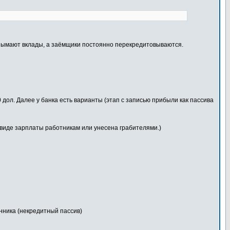
е изымают вклады, а заёмщики постоянно перекредитовываются.
 дол. Далее у банка есть варианты (этап с записью прибыли как пассива
в виде зарплаты работникам или унесена грабителями.)
нника (некредитный пассив)