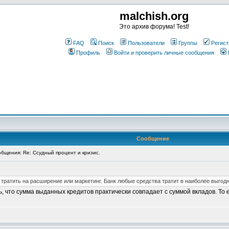
malchish.org
Это архив форума! Test!
FAQ
Поиск
Пользователи
Группы
Регист
Профиль
Войти и проверить личные сообщения
Сообщение
бщения: Re: Ссудный процент и кризис.
а тратить на расширение или маркетинг. Банк любые средства тратит в наиболее выгод
, что сумма выданных кредитов практически совпадает с суммой вкладов. То е