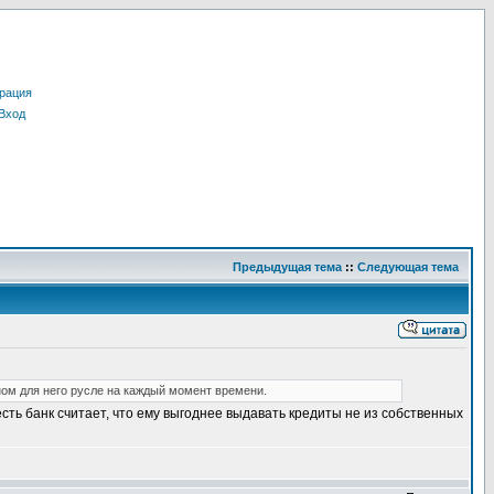
рация
Вход
Предыдущая тема
::
Следующая тема
ном для него русле на каждый момент времени.
сть банк считает, что ему выгоднее выдавать кредиты не из собственных