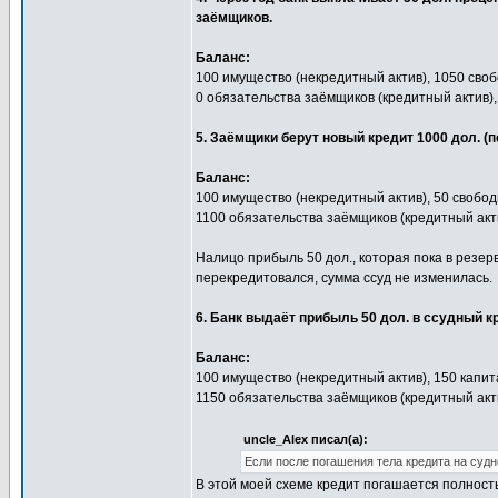
заёмщиков.
Баланс:
100 имущество (некредитный актив), 1050 своб
0 обязательства заёмщиков (кредитный актив),
5. Заёмщики берут новый кредит 1000 дол. (
Баланс:
100 имущество (некредитный актив), 50 свобод
1100 обязательства заёмщиков (кредитный акти
Налицо прибыль 50 дол., которая пока в резер
перекредитовался, сумма ссуд не изменилась.
6. Банк выдаёт прибыль 50 дол. в ссудный к
Баланс:
100 имущество (некредитный актив), 150 капит
1150 обязательства заёмщиков (кредитный акти
uncle_Alex писал(а):
Если после погашения тела кредита на судно
В этой моей схеме кредит погашается полность