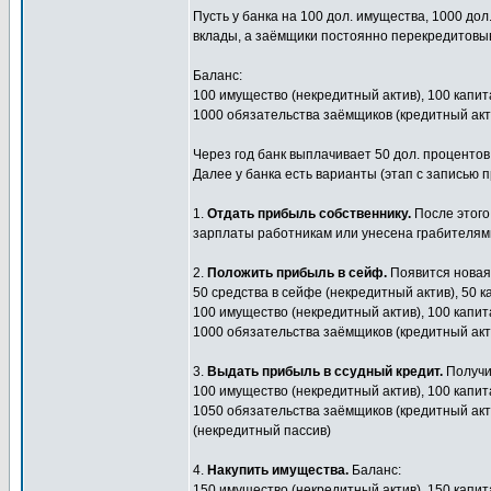
Пусть у банка на 100 дол. имущества, 1000 дол
вклады, а заёмщики постоянно перекредитовы
Баланс:
100 имущество (некредитный актив), 100 капит
1000 обязательства заёмщиков (кредитный акти
Через год банк выплачивает 50 дол. процентов
Далее у банка есть варианты (этап с записью п
1.
Отдать прибыль собственнику.
После этого
зарплаты работникам или унесена грабителям
2.
Положить прибыль в сейф.
Появится новая 
50 средства в сейфе (некредитный актив), 50 
100 имущество (некредитный актив), 100 капит
1000 обязательства заёмщиков (кредитный акти
3.
Выдать прибыль в ссудный кредит.
Получи
100 имущество (некредитный актив), 100 капит
1050 обязательства заёмщиков (кредитный акти
(некредитный пассив)
4.
Накупить имущества.
Баланс:
150 имущество (некредитный актив), 150 капит