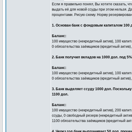
Если я правильно понял, Вы хотите сказать, ч
выдать её для новой ссуды при этом нельзя. Да
процентами. Рисую схему. Норму резервирован
1. Основан банк с фондовым капиталом 100 
Баланс:
100 имущество (некредитный актив), 100 капит
0 обязательства заёмщиков (кредитный актив),
2. Банк получил вкладов на 1000 дол. под 5
Баланс:
100 имущество (некредитный актив), 100 капит
0 обязательства заёмщиков (кредитный актив),
3. Банк выделяет ссуду 1000 дол. Поскольк
1100 дол.
Баланс:
100 имущество (некредитный актив), 200 капит
ссуды, 0 свободный резерв (некредитный актив
1100 обязательства заёмщиков (кредитный акти
4. Через год банк выплачивает 50 дол. проце