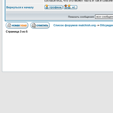
согласитесь, что это может быть и так и совсем
Вернуться к началу
Показать сообщения:
Список форумов malchish.org
->
Обсужден
Страница
3
из
5