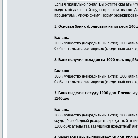
Если я правильно понял, Вы хотите сказать, ч
выдать её для новой ссуды при этом нельзя. Да
процентами. Рисую схему. Норму резервирован
1. Основан банк с фондовым капиталом 100 
Баланс:
100 имущество (некредитный актив), 100 капит
0 обязательства заёмщиков (кредитный актив),
2. Банк получил вкладов на 1000 дол. под 5
Баланс:
100 имущество (некредитный актив), 100 капит
0 обязательства заёмщиков (кредитный актив),
3. Банк выделяет ссуду 1000 дол. Поскольк
1100 дол.
Баланс:
100 имущество (некредитный актив), 200 капит
ссуды, 0 свободный резерв (некредитный актив
1100 обязательства заёмщиков (кредитный акти
4. Через год банк выплачивает 50 дол. проце