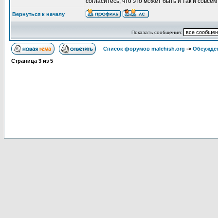
согласитесь, что это может быть и так и совсем
Вернуться к началу
Показать сообщения:
Список форумов malchish.org
->
Обсужден
Страница
3
из
5