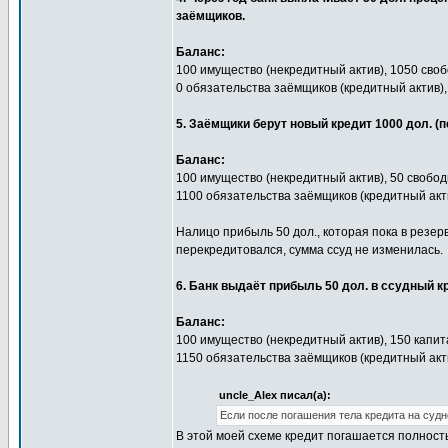
заёмщиков.
Баланс:
100 имущество (некредитный актив), 1050 своб
0 обязательства заёмщиков (кредитный актив),
5. Заёмщики берут новый кредит 1000 дол. (
Баланс:
100 имущество (некредитный актив), 50 свобод
1100 обязательства заёмщиков (кредитный акти
Налицо прибыль 50 дол., которая пока в резер
перекредитовался, сумма ссуд не изменилась.
6. Банк выдаёт прибыль 50 дол. в ссудный к
Баланс:
100 имущество (некредитный актив), 150 капит
1150 обязательства заёмщиков (кредитный акти
uncle_Alex писал(а):
Если после погашения тела кредита на судно
В этой моей схеме кредит погашается полность