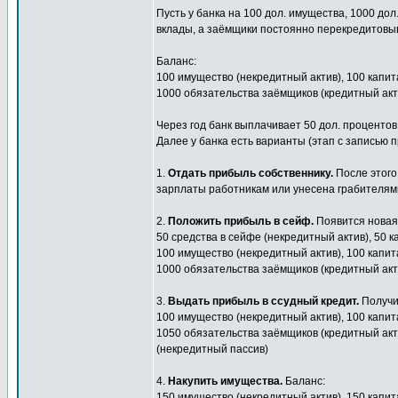
Пусть у банка на 100 дол. имущества, 1000 дол
вклады, а заёмщики постоянно перекредитовы
Баланс:
100 имущество (некредитный актив), 100 капит
1000 обязательства заёмщиков (кредитный акти
Через год банк выплачивает 50 дол. процентов
Далее у банка есть варианты (этап с записью п
1.
Отдать прибыль собственнику.
После этого
зарплаты работникам или унесена грабителям
2.
Положить прибыль в сейф.
Появится новая 
50 средства в сейфе (некредитный актив), 50 
100 имущество (некредитный актив), 100 капит
1000 обязательства заёмщиков (кредитный акти
3.
Выдать прибыль в ссудный кредит.
Получи
100 имущество (некредитный актив), 100 капит
1050 обязательства заёмщиков (кредитный акти
(некредитный пассив)
4.
Накупить имущества.
Баланс:
150 имущество (некредитный актив), 150 капит