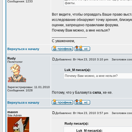
Сообщения: 1233
факты.
Вот видите, чтобы оправдать Ваше право выста
исследование обнаружит точку зрения, близкую
оценки, запрещено правилами форума.
Почему Вам можно, а мне нельзя?
_________________
С уважением,
Вернуться к началу
Rudy
Добавлено: Вт Ноя 23, 2010 3:10 pm
Заголовок соо
Политолог
Luk_M писал(а):
Почему Вам можно, а мне нельзя?
Зарегистрирован: 11.01.2010
Сообщения: 1028
Потому, что у Баламута
сила
, хе-хе.
Вернуться к началу
maxon
Добавлено: Вт Ноя 23, 2010 3:57 pm
Заголовок соо
Site Admin
Rudy писал(а):
Luk_M писал(а):