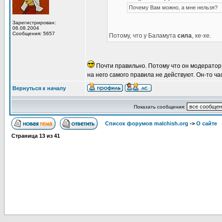
Почему Вам можно, а мне нельзя?
Зарегистрирован:
06.08.2004
Сообщения: 5657
Потому, что у Баламута
сила
, хе-хе.
Почти правильно. Потому что он модератор.
на него самого правила не действуют. Он-то 
Вернуться к началу
Показать сообщения:
Список форумов malchish.org
->
О сайте
Страница
13
из
41