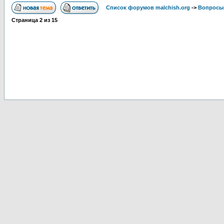
Список форумов malchish.org
->
Вопросы
Страница
2
из
15