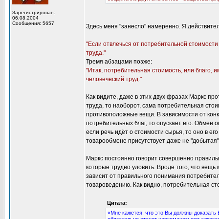
Зарегистрирован:
06.08.2004
Сообщения: 5657
Здесь меня "занесло" намеренно. Я действител
"Если отвлечься от потребительной стоимости 
труда."
Тремя абзацами позже:
"Итак, потребительная стоимость, или благо, 
человеческий труд."
Как видите, даже в этих двух фразах Маркс пр
труда, то наоборот, сама потребительная сто
противоположные вещи. В зависимости от конк
потребительных благ, то опускает его. Обмен
если речь идёт о стоимости сырья, то оно в ег
товарообмене присутствует даже не "добытая" 
Маркс постоянно говорит совершенно правиль
которые трудно уловить. Вроде того, что вещь
зависит от правильного понимания потребител
товароведению. Как видно, потребительная ст
Цитата:
«Мне кажется, что это Вы должны доказать 