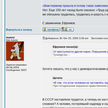
«Вам первому пришла в голову такая зависимос
Нет. Еще 150 лет назад было сказано: «Труд сд
же обезьяна трудилась, трудилась и шерсть с
С уважением, Ефремов.
Вернуться к началу
maxon
Добавлено: Вт Окт 25, 2005 3:36 am
Заголовок соо
Site Admin
Ефремов писал(а):
«У преступности другие корни. Повышение р
Тунеядство…
Зарегистрирован:
06.08.2004
Хотите сказать, что у нас с демократическим
Сообщения: 5657
Цитата:
«В том, что если человека не заставлять тр
При сегодняшнем морально-нравственном ра
В СССР заставляли трудится, а теперь не заст
сложнее? А человек, потерявший надежду и ощ