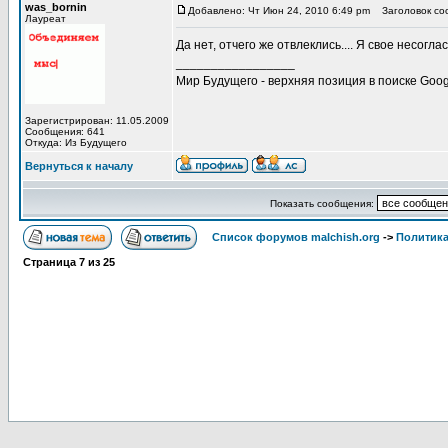
was_bornin
Добавлено: Чт Июн 24, 2010 6:49 pm
Заголовок соо
Лауреат
Да нет, отчего же отвлеклись.... Я свое несогл
_________________
Мир Будущего - верхняя позиция в поиске Goog
Зарегистрирован: 11.05.2009
Сообщения: 641
Откуда: Из Будущего
Вернуться к началу
Показать сообщения:
Список форумов malchish.org
->
Политика
Страница
7
из
25