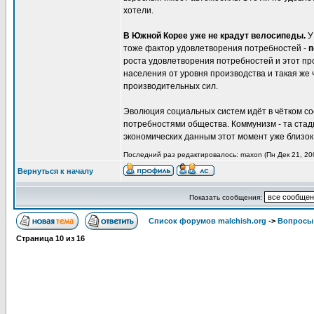
хотели.
В Южной Корее уже не крадут велосипеды.
У 
тоже фактор удовлетворения потребностей -
п
роста удовлетворения потребностей и этот пр
населения от уровня производства и такая же
производительных сил.
Эволюция социальных систем идёт в чётком со
потребностями общества. Коммунизм - та стади
экономических данным этот момент уже близок
Последний раз редактировалось: maxon (Пн Дек 21, 200
Вернуться к началу
Показать сообщения:
Список форумов malchish.org
->
Вопросы
Страница
10
из
16