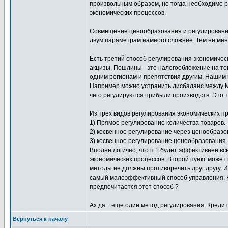
произвольным образом, но тогда необходимо р
экономических процессов.
Совмещение ценообразования и регулирования 
двум параметрам намного сложнее. Тем не мен
Есть третий способ регулирования экономиче
акцизы. Пошлины - это налогообложение на т
одним регионам и препятствия другим. Нашим 
Например можно устранить дисбаланс между Мо
чего регулируются прибыли производств. Это 
Из трех видов регулирования экономических п
1) Прямое регулирование количества товаров.
2) косвенное регулирование через ценообразо
3) косвенное регулирование ценообразования.
Вполне логично, что п.1 будет эффективнее в
экономических процессов. Второй пункт может
методы не должны противоречить друг другу. 
самый малоэффективный способ управления. Н
предпочитается этот способ ?
Ах да... еще один метод регулирования. Кредит
Вернуться к началу