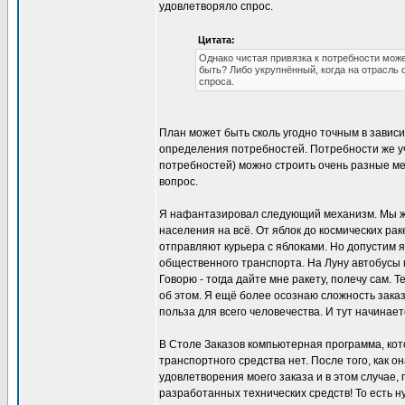
удовлетворяло спрос.
Цитата:
Однако чистая привязка к потребности может
быть? Либо укрупнённый, когда на отрасль
спроса.
План может быть сколь угодно точным в зависи
определения потребностей. Потребности же учи
потребностей) можно строить очень разные мех
вопрос.
Я нафантазировал следующий механизм. Мы жи
населения на всё. От яблок до космических рак
отправляют курьера с яблоками. Но допустим я
общественного транспорта. На Луну автобусы 
Говорю - тогда дайте мне ракету, полечу сам. 
об этом. Я ещё более осознаю сложность заказ
польза для всего человечества. И тут начинае
В Столе Заказов компьютерная программа, кот
транспортного средства нет. После того, как
удовлетворения моего заказа и в этом случае,
разработанных технических средств! То есть н