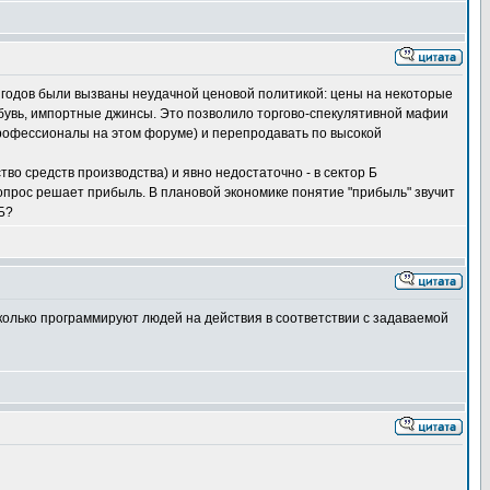
 годов были вызваны неудачной ценовой политикой: цены на некоторые
обувь, импортные джинсы. Это позволило торгово-спекулятивной мафии
 профессионалы на этом форуме) и перепродавать по высокой
во средств производства) и явно недостаточно - в сектор Б
вопрос решает прибыль. В плановой экономике понятие "прибыль" звучит
Б?
сколько программируют людей на действия в соответствии с задаваемой