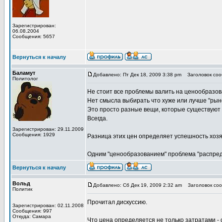
Зарегистрирован:
06.08.2004
Сообщения: 5657
Вернуться к началу
Баламут
Добавлено: Пт Дек 18, 2009 3:38 pm
Заголовок соо
Политолог
Не стоит все проблемы валить на ценообразов
Нет смысла выбирать что хуже или лучше "рыно
Это просто разные вещи, которые существуют
Всегда.
Зарегистрирован: 29.11.2009
Сообщения: 1929
Разница этих цен определяет успешность хоз
Одним "ценообразованием" проблема "распред
Вернуться к началу
Вольд
Добавлено: Сб Дек 19, 2009 2:32 am
Заголовок соо
Политик
Прочитал дискуссию.
Зарегистрирован: 02.11.2008
Сообщения: 997
Откуда: Самара
Что цена определяется не только затратами - 