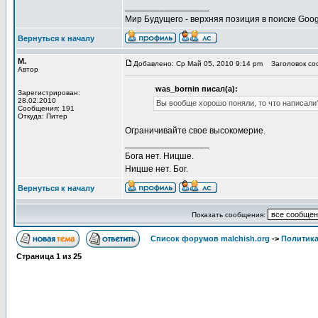
_________________
Мир Будущего - верхняя позиция в поиске Goog
Вернуться к началу
М.
Добавлено: Ср Май 05, 2010 9:14 pm
Заголовок соо
Автор
was_bornin писал(а):
Зарегистрирован:
28.02.2010
Вы вообще хорошо поняли, то что написали
Сообщения: 191
Откуда: Питер
Ограничивайте свое высокомерие.
_________________
Бога нет. Ницше.
Ницше нет. Бог.
Вернуться к началу
Показать сообщения:
Список форумов malchish.org
->
Политика
Страница
1
из
25