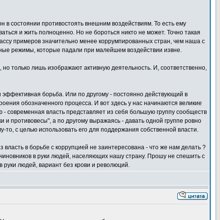
 он в состоянии противостоять внешним воздействиям. То есть ему
ваться и жить полноценно. Но не бороться никто не может. Точно такая
 массу примеров значительно менее коррумпированных стран, чем наша с
анные режимы, которые падали при малейшем воздействии извне.
я, но только лишь изображают активную деятельность. И, соответственно,
и эффективная борьба. Или по другому - постоянно действующий в
роения обозначенного процесса. И вот здесь у нас начинаются великие
ю - современная власть представляет из себя большую группу сообществ
и противовесы", а по другому выражаясь - давать одной группе ровно
ому-то, с целью использовать его для поддержания собственной власти.
 власть в борьбе с коррупцией не заинтересована - что же нам делать ?
х чиновников в руки людей, населяющих нашу страну. Прошу не спешить с
в руки людей, вариант без крови и революций.