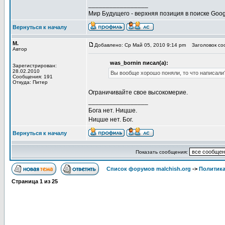
_________________
Мир Будущего - верхняя позиция в поиске Goog
Вернуться к началу
М.
Добавлено: Ср Май 05, 2010 9:14 pm
Заголовок соо
Автор
was_bornin писал(а):
Зарегистрирован:
28.02.2010
Вы вообще хорошо поняли, то что написали
Сообщения: 191
Откуда: Питер
Ограничивайте свое высокомерие.
_________________
Бога нет. Ницше.
Ницше нет. Бог.
Вернуться к началу
Показать сообщения:
Список форумов malchish.org
->
Политика
Страница
1
из
25