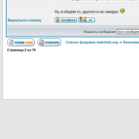
Ну, в общем то, другого и не ожидал.
Вернуться к началу
Показать сообщения:
Список форумов malchish.org
->
Экономи
Страница
2
из
79