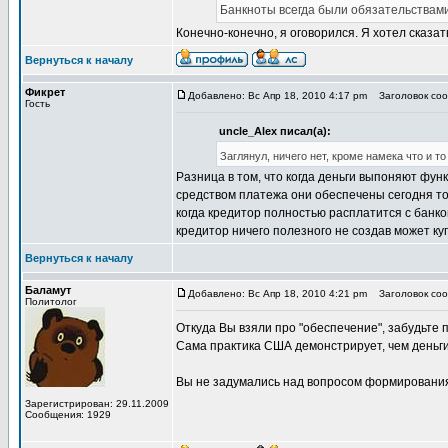
Банкноты всегда были обязательствами
Конечно-конечно, я оговорился. Я хотел сказа
Вернуться к началу
Фикрет
Добавлено: Вс Апр 18, 2010 4:17 pm
Заголовок соо
Гость
uncle_Alex писал(а):
Заглянул, ничего нет, кроме намека что и т
Разница в том, что когда деньги выпоняют фу
средством платежа они обеспечены сегодня тол
когда кредитор полностью расплатится с банк
кредитор ничего полезного не создав может куп
Вернуться к началу
Баламут
Добавлено: Вс Апр 18, 2010 4:21 pm
Заголовок соо
Политолог
Откуда Вы взяли про "обеспечение", забудьте п
Сама практика США демонстрирует, чем деньг
Вы не задумались над вопросом формирования 
Зарегистрирован: 29.11.2009
Сообщения: 1929