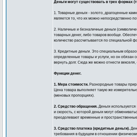
Деньги могут существовать в трех формах (т
1. Товарные деньги - золото, драгоценные кам
является то, что их можно непосредственно по
2. Наличные и безналичные деньги (символич
товарных денег, либо товаров вообще. Обеспеч
количество рассчитывается по специальной ф
3. Кредитные деньги. Это специальным образо
определенные товары и услуги, но он обязан с
вернуть долг. Сюда же можно отнести векселя, 
Функции денег.
1. Мера стоимости.
Разнородные товары прира
Цена товара выполняет такую же измерительную
(меновых пропорциях).
2. Средство обращения.
Деньги используются 
и скорость, с которой деньги могут обменивать
преодолевают временные и пространственные
3. Средство платежа (кредитные деньги).
Ден
требования в будущем в отношении физически