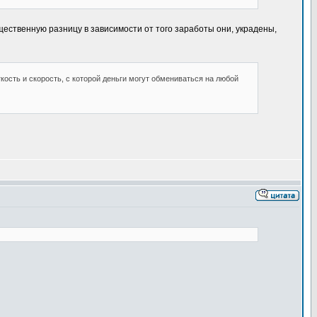
щественную разницу в зависимости от того заработы они, украдены,
ость и скорость, с которой деньги могут обмениваться на любой