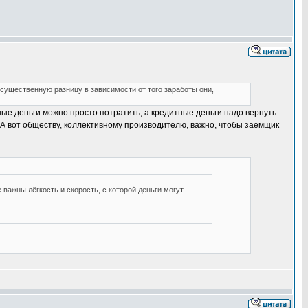
 существенную разницу в зависимости от того заработы они,
ные деньги можно просто потратить, а кредитные деньги надо вернуть
 А вот обществу, коллективному производителю, важно, чтобы заемщик
важны лёгкость и скорость, с которой деньги могут