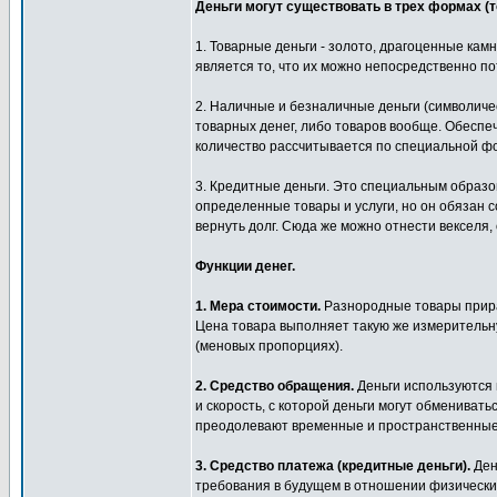
Деньги могут существовать в трех формах (т
1. Товарные деньги - золото, драгоценные кам
является то, что их можно непосредственно по
2. Наличные и безналичные деньги (символич
товарных денег, либо товаров вообще. Обеспеч
количество рассчитывается по специальной ф
3. Кредитные деньги. Это специальным образо
определенные товары и услуги, но он обязан с
вернуть долг. Сюда же можно отнести векселя, 
Функции денег.
1. Мера стоимости.
Разнородные товары прира
Цена товара выполняет такую же измерительную
(меновых пропорциях).
2. Средство обращения.
Деньги используются 
и скорость, с которой деньги могут обменивать
преодолевают временные и пространственные
3. Средство платежа (кредитные деньги).
Ден
требования в будущем в отношении физически