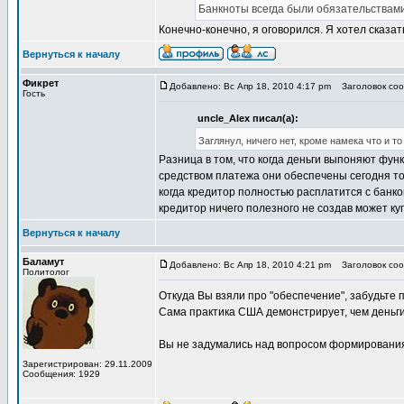
Банкноты всегда были обязательствами
Конечно-конечно, я оговорился. Я хотел сказа
Вернуться к началу
Фикрет
Добавлено: Вс Апр 18, 2010 4:17 pm
Заголовок соо
Гость
uncle_Alex писал(а):
Заглянул, ничего нет, кроме намека что и т
Разница в том, что когда деньги выпоняют фу
средством платежа они обеспечены сегодня тол
когда кредитор полностью расплатится с банк
кредитор ничего полезного не создав может куп
Вернуться к началу
Баламут
Добавлено: Вс Апр 18, 2010 4:21 pm
Заголовок соо
Политолог
Откуда Вы взяли про "обеспечение", забудьте п
Сама практика США демонстрирует, чем деньг
Вы не задумались над вопросом формирования 
Зарегистрирован: 29.11.2009
Сообщения: 1929