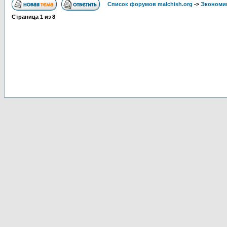
Список форумов malchish.org
->
Экономи
Страница
1
из
8