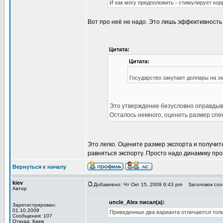
И как могу предположить - стимулирует кор
Вот про неё не надо. Это лишь эффективность
Цитата:
Цитата:
Государство закупает доллары на 
Это утверждение безусловно оправдыва
Осталось немного, оценить размер спе
Это легко. Оцените размер экспорта и получи
равняться экспорту. Просто надо динамику про
Вернуться к началу
kiev
Добавлено: Чт Окт 15, 2009 6:43 pm
Заголовок сооб
Автор
uncle_Alex писал(а):
Зарегистрирован:
01.10.2009
Приведенные два варианта отличаются тол
Сообщения: 107
Откуда: Киев