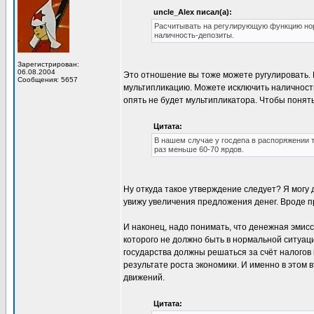
uncle_Alex писал(а):
Расчитывать на регулирующую функцию но
наличность-депозиты.
Зарегистрирован:
06.08.2004
Это отношение вы тоже можете ругулировать. 
Сообщения: 5657
мультипликацию. Можете исключить наличность
опять не будет мультипликатора. Чтобы понять
Цитата:
В нашем случае у госдепа в распоряжении 
раз меньше 60-70 ярдов.
Ну откуда такое утверждение следует? Я могу 
увижу увеличения предложения денег. Вроде п
И наконец, надо понимать, что денежная эмисс
которого не должно быть в нормальной ситуац
государства должны решаться за счёт налогов 
результате роста экономики. И именно в этом 
движений.
Цитата: