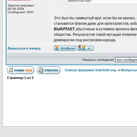
замкнутый круг.
Зарегистрирован:
06.08.2004
Сообщения: 5657
Это был бы замкнутый круг, если бы не кризис
становится благом даже для капиталистов, из
ВЫКУПАЕТ
убыточные в условиях кризиса физич
общества. Результатом такой мутации появляе
демократии под контролем народа.
Вернуться к началу
Показать сообщения:
Список форумов malchish.org
->
Вопросы
Страница
1
из
3