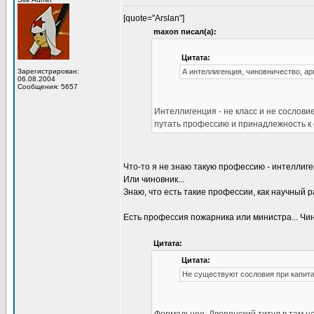
[quote="Arslan"]
maxon писал(а):
Цитата:
Зарегистрирован:
А интеллигенция, чиновничество, а
06.08.2004
Сообщения: 5657
Интеллигенция - не класс и не сослови
путать профессию и принадлежность к 
Что-то я не знаю такую профессию - интеллиген
Или чиновник...
Знаю, что есть такие профессии, как научный ра
Есть профессия пожарника или министра... Чино
Цитата:
Цитата:
Не существуют сословия при капитал