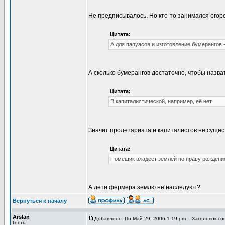
Не предписывалось. Но кто-то занимался огоро
Цитата:
А для папуасов и изготовление бумерангов 
А сколько бумерангов достаточно, чтобы назв
Цитата:
В капиталистической, например, её нет.
Значит пролетариата и капиталистов не сущес
Цитата:
Помещик владеет землей по праву рождения
А дети фермера землю не наследуют?
Вернуться к началу
Arslan
Добавлено: Пн Май 29, 2006 1:19 pm
Заголовок соо
Гость