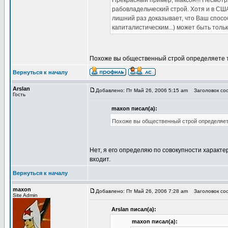
Прекрасный пример, Максон!!! Несмотря
рабовладельческий строй. Хотя и в СШ
лишний раз доказывает, что Ваш спосо
капиталистическим...) может быть толь
Похоже вы общественный строй определяете 
Вернуться к началу
Arslan
Добавлено: Пт Май 26, 2006 5:15 am
Заголовок соо
Гость
maxon писал(а):
Похоже вы общественный строй определяет
Нет, я его определяю по совокупности характе
входит.
Вернуться к началу
maxon
Добавлено: Пт Май 26, 2006 7:28 am
Заголовок соо
Site Admin
Arslan писал(а):
maxon писал(а):