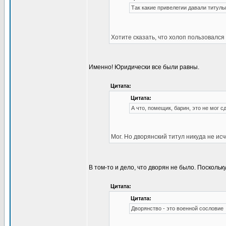
Так какие привелегии давали титул
Хотите сказать, что холоп пользовался
Именно! Юридически все были равны.
Цитата:
Цитата:
А что, помещик, барин, это не мог с
Мог. Но дворянский титул никуда не ис
В том-то и дело, что дворян не было. Поскольк
Цитата:
Цитата:
Дворянство - это военной сословие