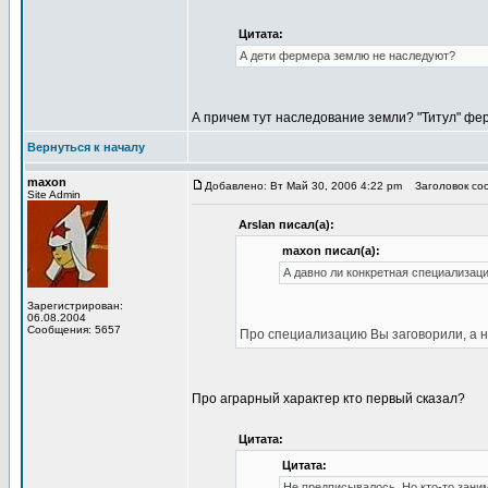
Цитата:
А дети фермера землю не наследуют?
А причем тут наследование земли? "Титул" фер
Вернуться к началу
maxon
Добавлено: Вт Май 30, 2006 4:22 pm
Заголовок соо
Site Admin
Arslan писал(а):
maxon писал(а):
А давно ли конкретная специализаци
Зарегистрирован:
06.08.2004
Сообщения: 5657
Про специализацию Вы заговорили, а н
Про аграрный характер кто первый сказал?
Цитата:
Цитата:
Не предписывалось. Но кто-то заним