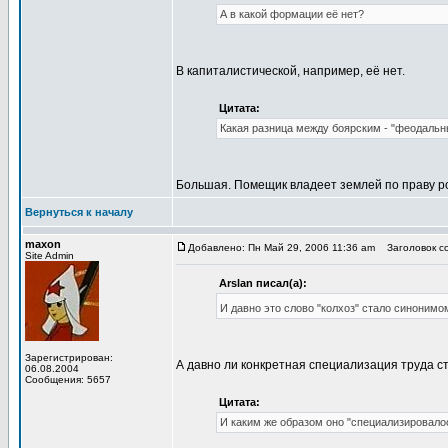
А в какой формации её нет?
В капиталистической, например, её нет.
Цитата:
Какая разница между боярским - "феодаль
Большая. Помещик владеет землей по праву ро
Вернуться к началу
maxon
Добавлено: Пн Май 29, 2006 11:36 am
Заголовок со
Site Admin
Arslan писал(а):
И давно это слово "колхоз" стало синонимо
Зарегистрирован:
А давно ли конкретная специализация труда с
06.08.2004
Сообщения: 5657
Цитата:
И каким же образом оно "специализировало