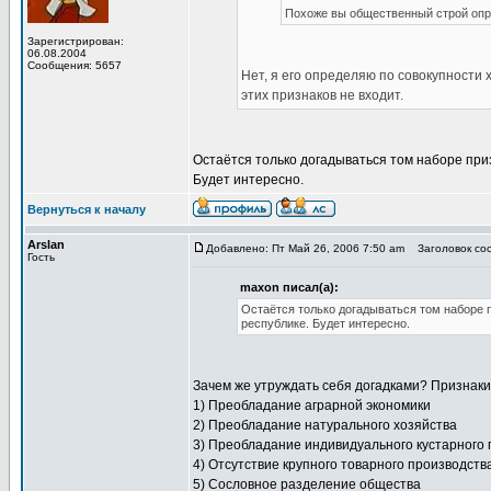
Похоже вы общественный строй опр
Зарегистрирован:
06.08.2004
Сообщения: 5657
Нет, я его определяю по совокупности 
этих признаков не входит.
Остаётся только догадываться том наборе приз
Будет интересно.
Вернуться к началу
Arslan
Добавлено: Пт Май 26, 2006 7:50 am
Заголовок соо
Гость
maxon писал(а):
Остаётся только догадываться том наборе п
республике. Будет интересно.
Зачем же утруждать себя догадками? Признаки
1) Преобладание аграрной экономики
2) Преобладание натурального хозяйства
3) Преобладание индивидуального кустарного
4) Отсутствие крупного товарного производств
5) Сословное разделение общества