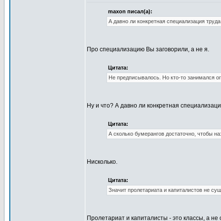
maxon писал(а):
А давно ли конкретная специализация труда
Про специализацию Вы заговорили, а не я.
Цитата:
Не предписывалось. Но кто-то занимался ог
Ну и что? А давно ли конкретная специализаци
Цитата:
А сколько бумерангов достаточно, чтобы н
Нисколько.
Цитата:
Значит пролетариата и капиталистов не су
Пролетариат и капиталисты - это классы, а не 