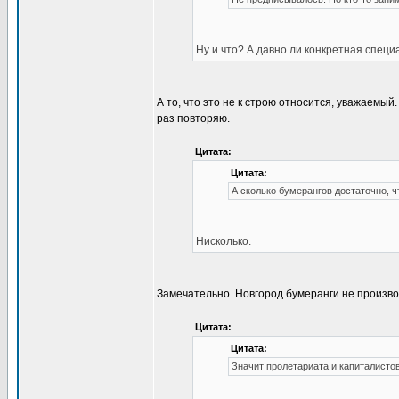
Ну и что? А давно ли конкретная спец
А то, что это не к строю относится, уважаемый
раз повторяю.
Цитата:
Цитата:
А сколько бумерангов достаточно, 
Нисколько.
Замечательно. Новгород бумеранги не произво
Цитата:
Цитата:
Значит пролетариата и капиталисто