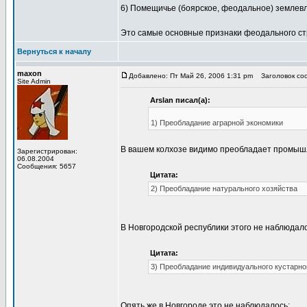
6) Помещичье (боярское, феодальное) землев
Это самые основные признаки феодального стр
Вернуться к началу
maxon
Добавлено: Пт Май 26, 2006 1:31 pm
Заголовок соо
Site Admin
Arslan писал(а):
1) Преобладание аграрной экономики
В вашем колхозе видимо преобладает промышл
Зарегистрирован:
06.08.2004
Сообщения: 5657
Цитата:
2) Преобладание натурального хозяйства
В Новгородской республики этого не наблюдал
Цитата:
3) Преобладание индивидуального кустарно
Опять же в Новгороде это не наблюдалось: