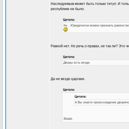
Наследуемым может быть только титул. И толь
республике не было.
Цитата:
Хе... Юридически можно признать равенств
Равной нет. Но речь о правах, не так ли? Это 
Цитата:
Дворы есть везде.
Да не везде царские.
Цитата:
Цитата:
А Вы знаете происхождение дворян
Знаю.