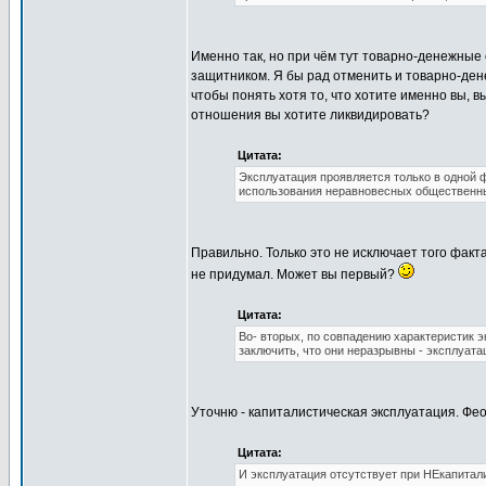
Именно так, но при чём тут товарно-денежные
защитником. Я бы рад отменить и товарно-де
чтобы понять хотя то, что хотите именно вы,
отношения вы хотите ликвидировать?
Цитата:
Эксплуатация проявляется только в одной ф
использования неравновесных общественны
Правильно. Только это не исключает того факт
не придумал. Может вы первый?
Цитата:
Во- вторых, по совпадению характеристик э
заключить, что они неразрывны - эксплуат
Уточню - капиталистическая эксплуатация. Ф
Цитата:
И эксплуатация отсутствует при НЕкапитал