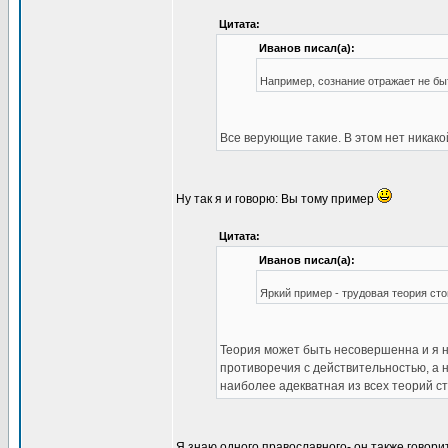
Цитата:
Иванов писал(а):
Например, сознание отражает не быти
Все верующие такие. В этом нет никако
Ну так я и говорю: Вы тому пример
Цитата:
Иванов писал(а):
Яркий пример - трудовая теория ст
Теория может быть несовершенна и я на
противоречия с действительностью, а н
наиболее адекватная из всех теорий с
Я знаю одного православного- он также говор