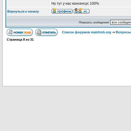
Ну тут у нас консенсус 100%
Вернуться к началу
Показать сообщения:
Список форумов malchish.org
->
Вопросы
Страница
8
из
31