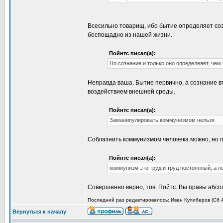
Всесильно товарищ, ибо бытие определяет соз
беспощадно из нашей жизни.
Пойнтс писал(а):
Но сознание и только оно определеяет, чем
Неправда ваша. Бытие первично, а сознание в
воздействием внешней среды.
Пойнтс писал(а):
Заманипулировать коммунизмом нельзя
Соблазнить коммунизмом человека можно, но п
Пойнтс писал(а):
коммунизм это труд и труд постоянный, а н
Совершенно верно, тов. Пойтс. Вы правы абсо
Последний раз редактировалось: Иван Кулиберов (Сб Ап
Вернуться к началу