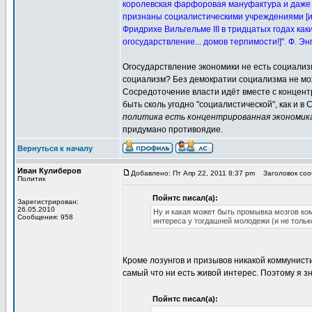
королевская фарфоровая мануфактура и даже
признаны социалистическими учреждениями [и
Фридрихе Вильгельме III в тридцатых годах как
огосударствление... домов терпимости!]". Ф. Э
Огосударствление экономики не есть социализм
социализм? Без демократии социализма не мож
Сосредоточение власти идёт вместе с концент
быть сколь угодно "социалистической", как и в 
политика есть концентрированная экономик
придумано противоядие.
Вернуться к началу
Иван Кулиберов
Добавлено: Пт Апр 22, 2011 8:37 pm
Заголовок сооб
Политик
Пойнтс писал(а):
Зарегистрирован:
26.05.2010
Ну и какая может быть промывка мозгов ко
Сообщения: 958
интереса у тогдашней молодежи (и не тольк
Кроме лозунгов и призывов никакой коммунист
самый что ни есть живой интерес. Поэтому я з
Пойнтс писал(а):