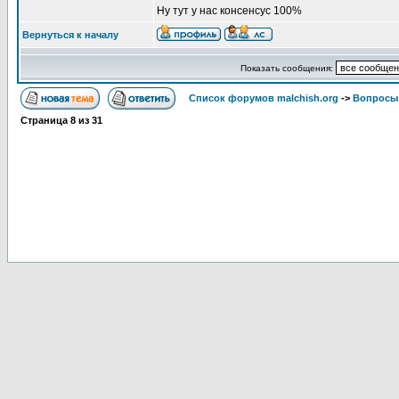
Ну тут у нас консенсус 100%
Вернуться к началу
Показать сообщения:
Список форумов malchish.org
->
Вопросы
Страница
8
из
31