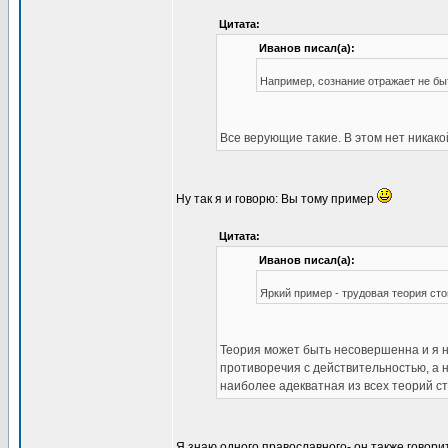
Цитата:
Иванов писал(а):
Например, сознание отражает не быти
Все верующие такие. В этом нет никако
Ну так я и говорю: Вы тому пример
Цитата:
Иванов писал(а):
Яркий пример - трудовая теория ст
Теория может быть несовершенна и я на
противоречия с действительностью, а н
наиболее адекватная из всех теорий с
Я знаю одного православного- он также говор