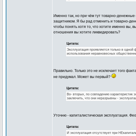
Именно так, но при чём тут товарно-денежные
защитником. Я бы рад отменить и товарно-де
чтобы понять хотя то, что хотите именно вы,
отношения вы хотите ликвидировать?
Цитата:
Эксплуатация проявляется только в одной ф
использования неравновесных общественны
Правильно. Только это не исключает того факт
не придумал. Может вы первый?
Цитата:
Во- вторых, по совпадению характеристик э
заключить, что они неразрывны - эксплуат
Уточню - капиталистическая эксплуатация. Ф
Цитата:
И эксплуатация отсутствует при НЕкапитал