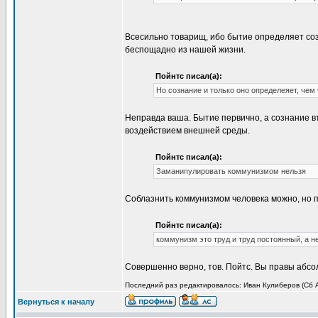
Всесильно товарищ, ибо бытие определяет соз
беспощадно из нашей жизни.
Пойнтс писал(а):
Но сознание и только оно определеяет, чем
Неправда ваша. Бытие первично, а сознание в
воздействием внешней среды.
Пойнтс писал(а):
Заманипулировать коммунизмом нельзя
Соблазнить коммунизмом человека можно, но п
Пойнтс писал(а):
коммунизм это труд и труд постоянный, а н
Совершенно верно, тов. Пойтс. Вы правы абсо
Последний раз редактировалось: Иван Кулиберов (Сб Ап
Вернуться к началу