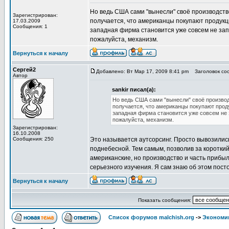
Но ведь США сами "вынесли" своё производств
Зарегистрирован:
получается, что американцы покупают продукци
17.03.2009
Сообщения: 1
западная фирма становится уже совсем не зап
пожалуйста, механизм.
Вернуться к началу
Сергей2
Добавлено: Вт Мар 17, 2009 8:41 pm
Заголовок соо
Автор
sankir писал(а):
Но ведь США сами "вынесли" своё производ
получается, что американцы покупают проду
западная фирма становится уже совсем не 
пожалуйста, механизм.
Зарегистрирован:
16.10.2008
Сообщения: 250
Это называется аутсорсинг. Просто вывозилис
поднебесной. Тем самым, позволив за коротки
американские, но производство и часть прибыли
серьезного изучения. Я сам знаю об этом посто
Вернуться к началу
Показать сообщения:
Список форумов malchish.org
->
Экономи