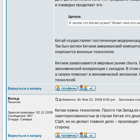
и очевидно проделает это.
Цитата:
И зачем это Китаю нужно? Может мне кто-ни
Китай осуществляет постепенную модернизаци
Так был куплен Китаем американский компьюте
покупаются военные технологии.
Китаем захватываются мировые рынки сбыта. П
экономической конкуренции с западом. В этом
а скорее помогает в экономической экспансии.
технологий.
Вернуться к началу
Вольд
Добавлено: Вс Фев 22, 2009 8:00 pm
Заголовок соо
Политик
Китаю нужны технологии. Просто так Запад их 
Зарегистрирован: 02.11.2008
заинтересованностью (в случае Китая это дешё
Сообщения: 997
Откуда: Самара
США, но он делает главное дело – производит 
сторону.
Вернуться к началу