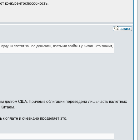
ют конкурентоспособность.
уду. И платят за нее деньгами, взятыми взаймы у Китая. Это значит,
ным долгом США. Причём в облигации переведена лишь часть валютных
 Китаем.
ь к оплате и очевидно проделает это.