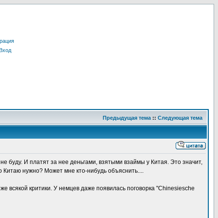
рация
Вход
Предыдущая тема
::
Следующая тема
е буду. И платят за нее деньгами, взятыми взаймы у Китая. Это значит,
о Китаю нужно? Может мне кто-нибудь объяснить....
же всякой критики. У немцев даже появилась поговорка "Chinesiesche