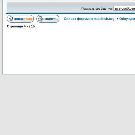
Показать сообщения:
Список форумов malchish.org
->
Обсужден
Страница
4
из
15