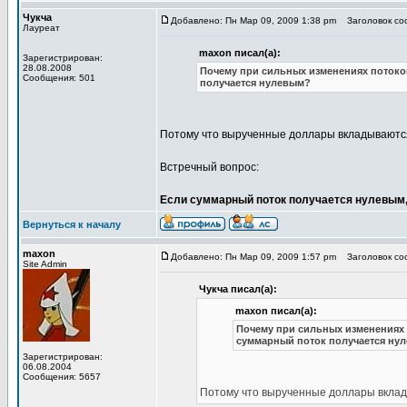
Чукча
Добавлено: Пн Мар 09, 2009 1:38 pm
Заголовок соо
Лауреат
maxon писал(а):
Зарегистрирован:
28.08.2008
Почему при сильных изменениях потоков
Сообщения: 501
получается нулевым?
Потому что вырученные доллары вкладываются
Встречный вопрос:
Если суммарный поток получается нулевым,
Вернуться к началу
maxon
Добавлено: Пн Мар 09, 2009 1:57 pm
Заголовок соо
Site Admin
Чукча писал(а):
maxon писал(а):
Почему при сильных изменениях п
суммарный поток получается ну
Зарегистрирован:
06.08.2004
Сообщения: 5657
Потому что вырученные доллары вклад