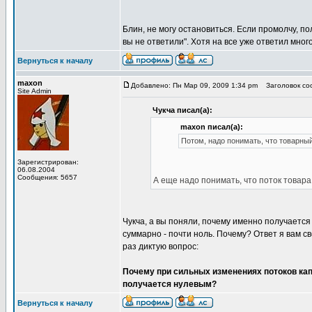
Блин, не могу остановиться. Если промолчу, по
вы не ответили". Хотя на все уже ответил много
Вернуться к началу
maxon
Добавлено: Пн Мар 09, 2009 1:34 pm
Заголовок соо
Site Admin
Чукча писал(а):
maxon писал(а):
Потом, надо понимать, что товарный
Зарегистрирован:
06.08.2004
Сообщения: 5657
А еще надо понимать, что поток товар
Чукча, а вы поняли, почему именно получается 
суммарно - почти ноль. Почему? Ответ я вам св
раз диктую вопрос:
Почему при сильных изменениях потоков капи
получается нулевым?
Вернуться к началу