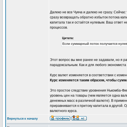
Далеко не все Чукча и далеко не сразу. Сейчас
сразу возвращать обратно избыток потока капит
капитала так и остаётся нулевым. Ваш ответ н
процессов.
Цитата:
Если суммарный поток получается нулев
Этот вопрос вы мне ранее не задавали, но я ра
парадоксальным. Как и для любого экономиста
Курс валют изменяется в соответствии с изме
Курс изменяется таким образом, чтобы сум
Это простое следствие уровнения Нькомба-Фиш
уровень цен на товары (чем является одна ва
денежных масс в различной валюте). В примене
приравнивается к притоку капитала в другой.
валютного курса.
Вернуться к началу