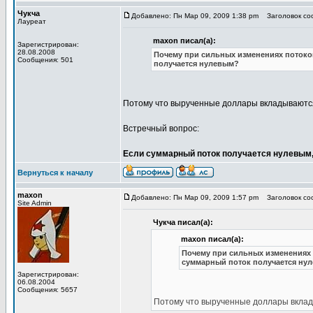
Чукча
Добавлено: Пн Мар 09, 2009 1:38 pm
Заголовок соо
Лауреат
maxon писал(а):
Зарегистрирован:
28.08.2008
Почему при сильных изменениях потоков
Сообщения: 501
получается нулевым?
Потому что вырученные доллары вкладываются
Встречный вопрос:
Если суммарный поток получается нулевым,
Вернуться к началу
maxon
Добавлено: Пн Мар 09, 2009 1:57 pm
Заголовок соо
Site Admin
Чукча писал(а):
maxon писал(а):
Почему при сильных изменениях п
суммарный поток получается ну
Зарегистрирован:
06.08.2004
Сообщения: 5657
Потому что вырученные доллары вклад