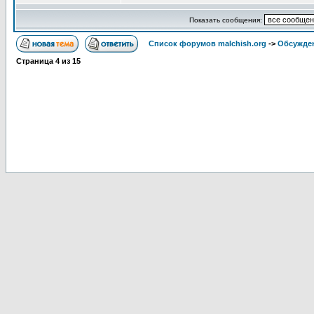
Показать сообщения:
Список форумов malchish.org
->
Обсужден
Страница
4
из
15