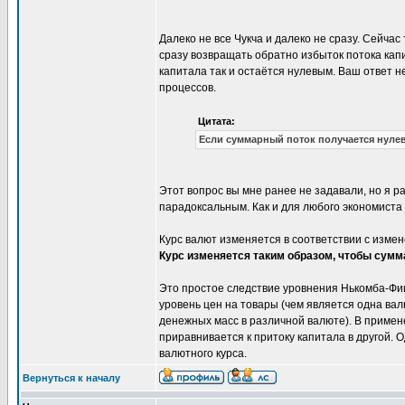
Далеко не все Чукча и далеко не сразу. Сейчас
сразу возвращать обратно избыток потока капит
капитала так и остаётся нулевым. Ваш ответ н
процессов.
Цитата:
Если суммарный поток получается нулев
Этот вопрос вы мне ранее не задавали, но я ра
парадоксальным. Как и для любого экономиста
Курс валют изменяется в соответствии с изме
Курс изменяется таким образом, чтобы сум
Это простое следствие уровнения Нькомба-Фиш
уровень цен на товары (чем является одна ва
денежных масс в различной валюте). В примене
приравнивается к притоку капитала в другой.
валютного курса.
Вернуться к началу