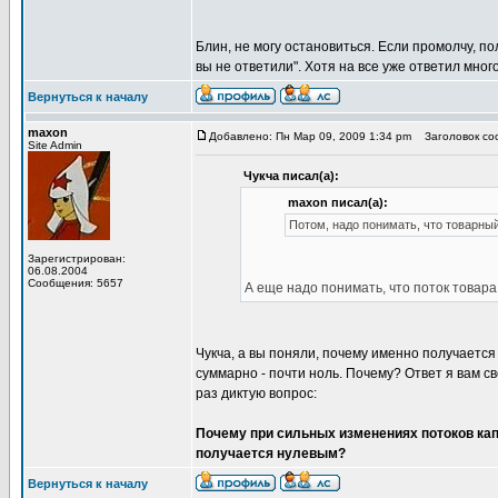
Блин, не могу остановиться. Если промолчу, по
вы не ответили". Хотя на все уже ответил много
Вернуться к началу
maxon
Добавлено: Пн Мар 09, 2009 1:34 pm
Заголовок соо
Site Admin
Чукча писал(а):
maxon писал(а):
Потом, надо понимать, что товарный
Зарегистрирован:
06.08.2004
Сообщения: 5657
А еще надо понимать, что поток товар
Чукча, а вы поняли, почему именно получается 
суммарно - почти ноль. Почему? Ответ я вам св
раз диктую вопрос:
Почему при сильных изменениях потоков капи
получается нулевым?
Вернуться к началу