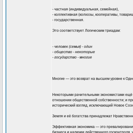
- частная (индивидуальная, семейная),
- коллективная (колхозы, кооперативы, товарищ
- государственная.
Это соответствует Логическим триадам:
- человек (семья) - один
- общество - некоторые
- государство - многие
Многие — это возврат на высшем уровне к Од
Некоторыми рачительными экономистами ещё п
отношении общественной собственности; и при
исторический взгляд, исключающий Новое Со
Земля и её богатства принадлежат Нравственн
Эффективная экономика — это превалирование 
бизнеса и наличии действенного госконтроля,