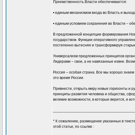
Преемственность Власти обеспечивается:
• единым механизмом входа во Власть и выход
• единым условием сохранения во Власти – о
В предложенной концепции формирования Нов
государством. Функции оперативного управлен
постепенно вытесняя и трансформируя старые
Универсализм предложенных принципов организ
Лидерами – свои, а не навязанные извне. Воз
Россия – особая страна. Все мы хорошо знаем 
это время России.
Привнести, открыть миру новые горизонты и ру
принципы развития человека и общества, сфор
великие возможности, в которые верится, и кот
______________________________________
* К сожалению, размещение указанных в текс
этой статье, по ссылке :