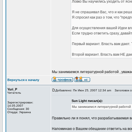
Ловко Вы научились уходить от яс
Я не спрашивал Вас, что и как реша
Я спросил как раз о том, что "пред
Для осуществления вашей Идеи вл
Если трудно ответить сразу, давай
Первый вариант. Власть вам дают. Т
Второй вариант. Власть вам НЕ дают
Мы занимаемся литературной работой , уважае
Вернуться к началу
Yuri_P
Добавлено: Пн Июн 25, 2007 12:34 am
Заголовок со
Читатель
Sun Light писал(а):
Зарегистрирован:
14.05.2007
Мы занимаемся литературной работой ,
Сообщения: 30
Откуда: Украина
Правильно ли я понял, что разрабатываемая в
Напоминаю о Вашем обещании ответить на воп