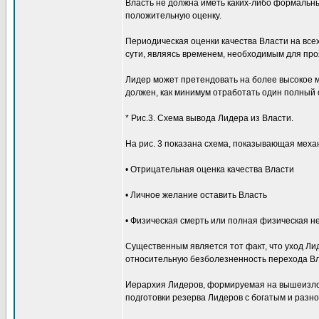
Власть не должна иметь каких-либо формальных
положительную оценку.
Периодическая оценки качества Власти на все
сути, являясь временем, необходимым для про
Лидер может претендовать на более высокое ме
должен, как минимум отработать один полный
* Рис.3. Схема вывода Лидера из Власти.
На рис. 3 показана схема, показывающая меха
• Отрицательная оценка качества Власти
• Личное желание оставить Власть
• Физическая смерть или полная физическая н
Существенным является тот факт, что уход Ли
относительную безболезненность перехода Вла
Иерархия Лидеров, формируемая на вышеизлож
подготовки резерва Лидеров с богатым и раз