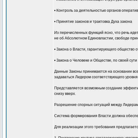
• Контроль за деятельностью органов операти
• Принятие законов и трактовка Духа закона
Из перечисленных функций ясно, что речь иде
не об Абсолютном Единовластии, свободе при
• Закона о Власти, гарантирующего общество
• Закона о Человеке и Обществе, по своей сут
Данные Законы принимаются на основании все
задаваться Лидером соответствующего уровня
Представляется возможным создание эффективн
снизу вверх.
Разрешение спорных ситуаций между Лидерами
Система формирования Власти должна обеспе
Для реализации этого требования предлагает