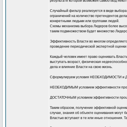
результате которой возможен самоотвод некот
Случайный фильтр реализуется в виде выбора
ограничений на количество претендентов дел
конкретными людьми или группами людей.
Схемы механизма выбора Лидеров более высоко
таким подмножеством будет множество Лидеров
Эффективность Власти во многом определяетс
проведение периодической экспертной оценки
Каждый человек имеет право оценивать Власть
выступать возраст, физическая недееспособнос
дела и влияние Власти на свою жизнь.
Сформулируем условия НЕОБХОДИМОСТИ и ДО
НЕОБХОДИМЫМ условием эффективности процед
ДОСТАТОЧНЫМ условием эффективности процеду
Таким образом, получение эффективной оценки
случае, знания об объекте оценивания могут б
Властью вступают в те или иные отношения. Т