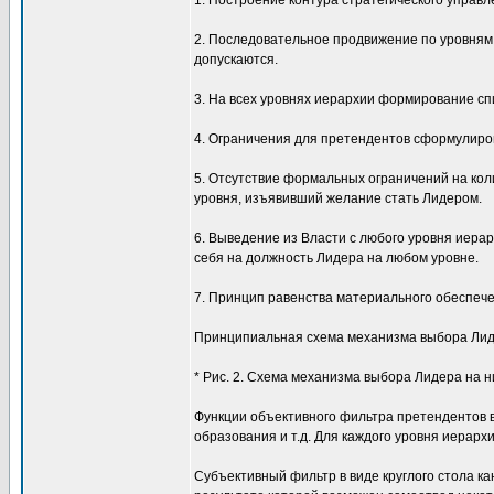
1. Построение контура стратегического управл
2. Последовательное продвижение по уровням 
допускаются.
3. На всех уровнях иерархии формирование с
4. Ограничения для претендентов сформулиров
5. Отсутствие формальных ограничений на ко
уровня, изъявивший желание стать Лидером.
6. Выведение из Власти с любого уровня иера
себя на должность Лидера на любом уровне.
7. Принцип равенства материального обеспече
Принципиальная схема механизма выбора Лиде
* Рис. 2. Схема механизма выбора Лидера на 
Функции объективного фильтра претендентов в
образования и т.д. Для каждого уровня иерар
Субъективный фильтр в виде круглого стола к