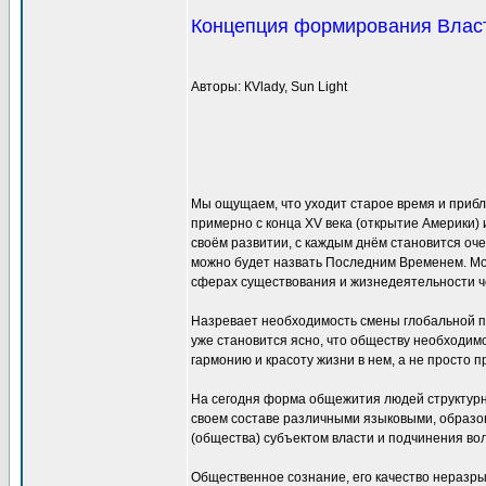
Концепция формирования Влас
Авторы: КVlady, Sun Light
Мы ощущаем, что уходит старое время и приб
примерно с конца XV века (открытие Америки) 
своём развитии, с каждым днём становится оче
можно будет назвать Последним Временем. Мод
сферах существования и жизнедеятельности ч
Назревает необходимость смены глобальной п
уже становится ясно, что обществу необходим
гармонию и красоту жизни в нем, а не просто
На сегодня форма общежития людей структурно
своем составе различными языковыми, образо
(общества) субъектом власти и подчинения вол
Общественное сознание, его качество неразрыв