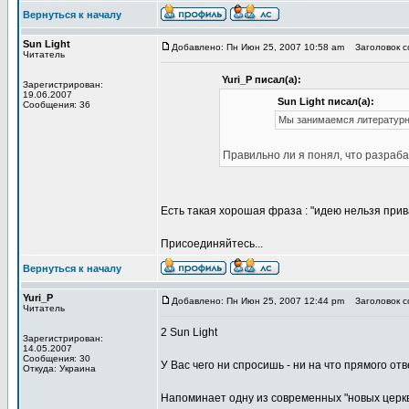
Вернуться к началу
Sun Light
Добавлено: Пн Июн 25, 2007 10:58 am
Заголовок со
Читатель
Yuri_P писал(а):
Зарегистрирован:
19.06.2007
Sun Light писал(а):
Сообщения: 36
Мы занимаемся литературно
Правильно ли я понял, что разраб
Есть такая хорошая фраза : "идею нельзя при
Присоединяйтесь...
Вернуться к началу
Yuri_P
Добавлено: Пн Июн 25, 2007 12:44 pm
Заголовок со
Читатель
2 Sun Light
Зарегистрирован:
14.05.2007
Сообщения: 30
У Вас чего ни спросишь - ни на что прямого от
Откуда: Украина
Напоминает одну из современных "новых церкве