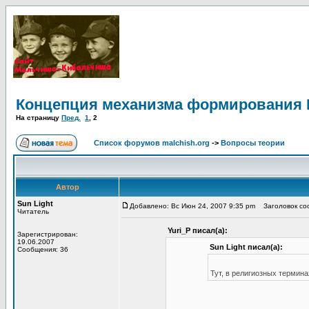
Концепция механизма формирования 
На страницу
Пред.
1
,
2
Список форумов malchish.org
->
Вопросы теории
Автор
Sun Light
Добавлено: Вс Июн 24, 2007 9:35 pm
Заголовок соо
Читатель
Yuri_P писал(а):
Зарегистрирован:
19.06.2007
Sun Light писал(а):
Сообщения: 36
Тут, в религиозных термина