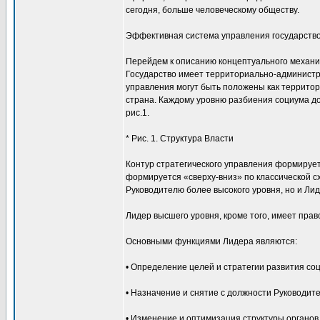
сегодня, больше человеческому обществу.
Эффективная система управления государство
Перейдем к описанию концептуального механ
Государство имеет территориально-администра
управления могут быть положены как территор
страна. Каждому уровню разбиения социума до
рис.1.
* Рис. 1. Структура Власти
Контур стратегического управления формирует
формируется «сверху-вниз» по классической с
Руководителю более высокого уровня, но и Ли
Лидер высшего уровня, кроме того, имеет пра
Основными функциями Лидера являются:
• Определение целей и стратегии развития со
• Назначение и снятие с должности Руководит
• Изменение и оптимизация структуры органов