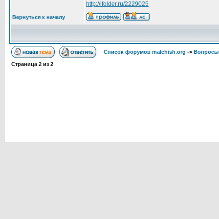
http://ifolder.ru/2229025
Вернуться к началу
Список форумов malchish.org
->
Вопросы
Страница
2
из
2