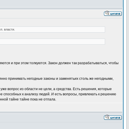
п. власти.
яются и при этом толкуются. Закон должен так разрабатываться, чтобы
янно принимать негодные законы и заменятьих столь же негодными,
уже вопрос из области не цели, а средства. Есть решения, которые
е способных к анализу людей. И есть вопросы, привлекать к решению
нной тайне тайне пока не отпала.